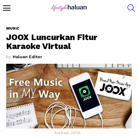
S
Menu
MUSIC
JOOX Luncurkan Fitur
Karaoke Virtual
by
Haluan Editor
Ilustrasi JOOX.