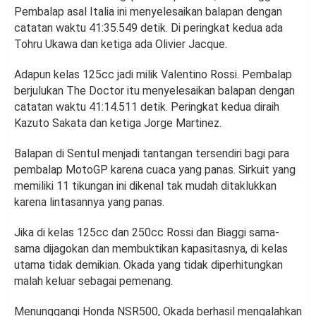
Pembalap asal Italia ini menyelesaikan balapan dengan
catatan waktu 41:35.549 detik. Di peringkat kedua ada
Tohru Ukawa dan ketiga ada Olivier Jacque.
Adapun kelas 125cc jadi milik Valentino Rossi. Pembalap
berjulukan The Doctor itu menyelesaikan balapan dengan
catatan waktu 41:14.511 detik. Peringkat kedua diraih
Kazuto Sakata dan ketiga Jorge Martinez.
Balapan di Sentul menjadi tantangan tersendiri bagi para
pembalap MotoGP karena cuaca yang panas. Sirkuit yang
memiliki 11 tikungan ini dikenal tak mudah ditaklukkan
karena lintasannya yang panas.
Jika di kelas 125cc dan 250cc Rossi dan Biaggi sama-
sama dijagokan dan membuktikan kapasitasnya, di kelas
utama tidak demikian. Okada yang tidak diperhitungkan
malah keluar sebagai pemenang.
Menunggangi Honda NSR500, Okada berhasil mengalahkan