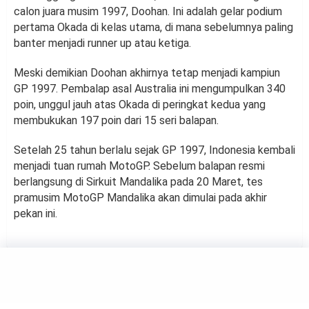
calon juara musim 1997, Doohan. Ini adalah gelar podium
pertama Okada di kelas utama, di mana sebelumnya paling
banter menjadi runner up atau ketiga.
Meski demikian Doohan akhirnya tetap menjadi kampiun
GP 1997. Pembalap asal Australia ini mengumpulkan 340
poin, unggul jauh atas Okada di peringkat kedua yang
membukukan 197 poin dari 15 seri balapan.
Setelah 25 tahun berlalu sejak GP 1997, Indonesia kembali
menjadi tuan rumah MotoGP. Sebelum balapan resmi
berlangsung di Sirkuit Mandalika pada 20 Maret, tes
pramusim MotoGP Mandalika akan dimulai pada akhir
pekan ini.
SPORTS
Kala Marc Marquez Akui Sulit
Ulangi Dominasi