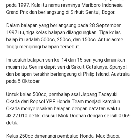
pada 1997. Kala itu nama resminya Marlboro Indonesia
Grand Prix dan berlangsung di Sirkuit Sentul, Bogor.
Dalam balapan yang berlangsung pada 28 September
1997 itu, tiga kelas balapan dilangsungkan. Tiga kelas
balap itu adalah 500cc, 250cc, dan 150cc. Antusiasme
tinggi mengiringi balapan tersebut.
Ini adalah balapan seri ke-14 dari 15 seri yang dimainkan
musim itu. Seri ini diapit seri di Sirkuit Catalunya, Spanyol,
dan balapan terakhir berlangsung di Philip Island, Australia
pada 5 Oktober.
Untuk kelas 500cc, pembalap asal Jepang Tadayuki
Okada dari Repsol YPF Honda Team menjadi kampiun.
Okada menyelesaikan balapan dengan catatan waktu
43:22.010 detik, disusul Mick Doohan dengan selisih 0.069
detik.
Kelas 250cc dimenangi pembalap Honda, Max Biaggi.