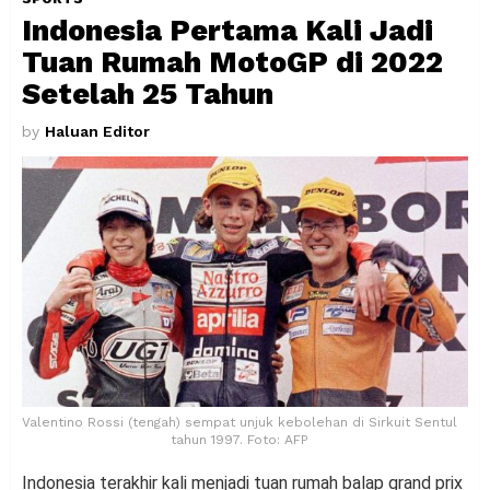
Indonesia Pertama Kali Jadi
Tuan Rumah MotoGP di 2022
Setelah 25 Tahun
by
Haluan Editor
Valentino Rossi (tengah) sempat unjuk kebolehan di Sirkuit Sentul
tahun 1997. Foto: AFP
Indonesia terakhir kali menjadi tuan rumah balap grand prix