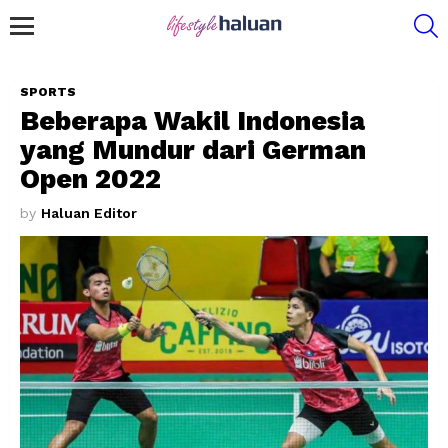
S
Menu
SPORTS
Beberapa Wakil Indonesia
yang Mundur dari German
Open 2022
by
Haluan Editor