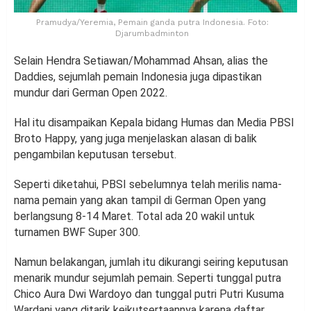
Pramudya/Yeremia, Pemain ganda putra Indonesia. Foto:
Djarumbadminton
Selain Hendra Setiawan/Mohammad Ahsan, alias the
Daddies, sejumlah pemain Indonesia juga dipastikan
mundur dari German Open 2022.
Hal itu disampaikan Kepala bidang Humas dan Media PBSI
Broto Happy, yang juga menjelaskan alasan di balik
pengambilan keputusan tersebut.
Seperti diketahui, PBSI sebelumnya telah merilis nama-
nama pemain yang akan tampil di German Open yang
berlangsung 8-14 Maret. Total ada 20 wakil untuk
turnamen BWF Super 300.
Namun belakangan, jumlah itu dikurangi seiring keputusan
menarik mundur sejumlah pemain. Seperti tunggal putra
Chico Aura Dwi Wardoyo dan tunggal putri Putri Kusuma
Wardani yang ditarik keikutsertaannya karena daftar