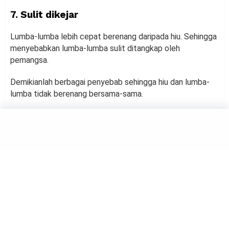
7. Sulit dikejar
Lumba-lumba lebih cepat berenang daripada hiu. Sehingga
menyebabkan lumba-lumba sulit ditangkap oleh
pemangsa.
Demikianlah berbagai penyebab sehingga hiu dan lumba-
lumba tidak berenang bersama-sama.
ANIMALS
Daftar Hewan Terancam
Punah di Indonesia
by
Muh Harfah