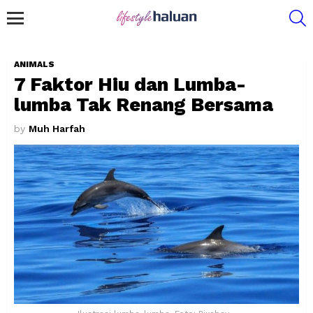
S
Menu
ANIMALS
7 Faktor Hiu dan Lumba-
lumba Tak Renang Bersama
by
Muh Harfah