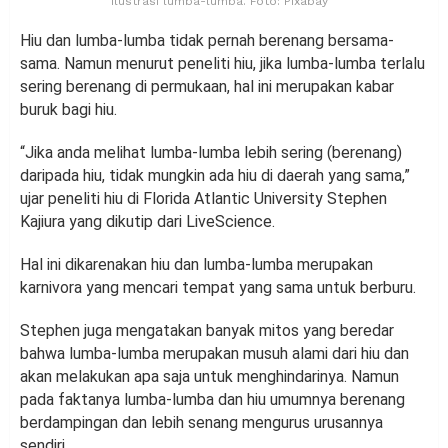
Ilustrasi lumba-lumba. Foto: Pixabay
Hiu dan lumba-lumba tidak pernah berenang bersama-
sama. Namun menurut peneliti hiu, jika lumba-lumba terlalu
sering berenang di permukaan, hal ini merupakan kabar
buruk bagi hiu.
“Jika anda melihat lumba-lumba lebih sering (berenang)
daripada hiu, tidak mungkin ada hiu di daerah yang sama,”
ujar peneliti hiu di Florida Atlantic University Stephen
Kajiura yang dikutip dari LiveScience.
Hal ini dikarenakan hiu dan lumba-lumba merupakan
karnivora yang mencari tempat yang sama untuk berburu.
Stephen juga mengatakan banyak mitos yang beredar
bahwa lumba-lumba merupakan musuh alami dari hiu dan
akan melakukan apa saja untuk menghindarinya. Namun
pada faktanya lumba-lumba dan hiu umumnya berenang
berdampingan dan lebih senang mengurus urusannya
sendiri.