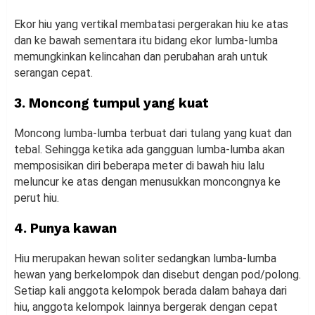
Ekor hiu yang vertikal membatasi pergerakan hiu ke atas
dan ke bawah sementara itu bidang ekor lumba-lumba
memungkinkan kelincahan dan perubahan arah untuk
serangan cepat.
3. Moncong tumpul yang kuat
Moncong lumba-lumba terbuat dari tulang yang kuat dan
tebal. Sehingga ketika ada gangguan lumba-lumba akan
memposisikan diri beberapa meter di bawah hiu lalu
meluncur ke atas dengan menusukkan moncongnya ke
perut hiu.
4. Punya kawan
Hiu merupakan hewan soliter sedangkan lumba-lumba
hewan yang berkelompok dan disebut dengan pod/polong.
Setiap kali anggota kelompok berada dalam bahaya dari
hiu, anggota kelompok lainnya bergerak dengan cepat