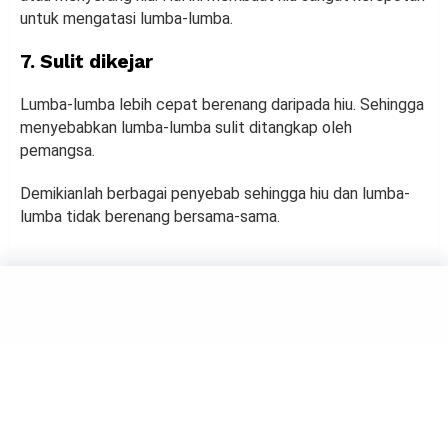
untuk mengatasi lumba-lumba.
7. Sulit dikejar
Lumba-lumba lebih cepat berenang daripada hiu. Sehingga
menyebabkan lumba-lumba sulit ditangkap oleh
pemangsa.
Demikianlah berbagai penyebab sehingga hiu dan lumba-
lumba tidak berenang bersama-sama.
ANIMALS
Daftar Hewan Terancam
Punah di Indonesia
by
Muh Harfah