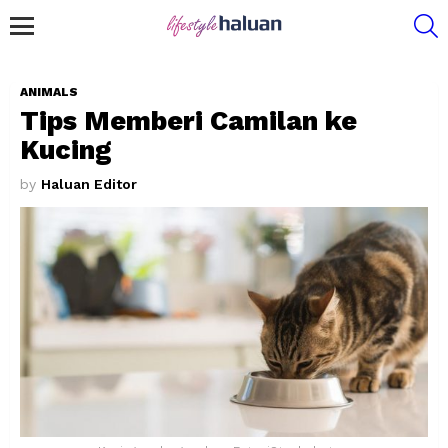
S
Menu
ANIMALS
Tips Memberi Camilan ke
Kucing
by
Haluan Editor