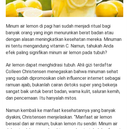
Minum air lemon di pagi hari sudah menjadi ritual bagi
banyak orang yang ingin menurunkan berat badan atau
dengan alasan meningkatkan kesehatan mereka. Minuman
ini tentu mengandung vitamin C. Namun, tahukah Anda
efek paling signifikan minum air lemon pada tubuh?
Air lemon dapat menghidrasi tubuh. Ahli gizi terdaftar
Colleen Christensen menegaskan bahwa minuman sehat
yang sudah dipromosikan oleh influencer internet sebagai
ramuan ajaib, bukanlah cairan detoks super yang bekerja
sangat baik untuk berat badan, warna kulit, saluran kemih,
dan pencernaan. Itu hanyalah mitos.
Namun kembali ke manfaat kesehatannya yang banyak
diyakini, Christensen menjelaskan. “Manfaat air lemon
berasal dari air minum, bukan lemon itu sendiri. Minum air