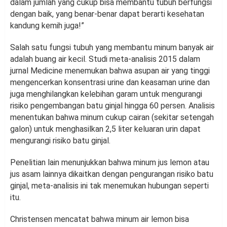
dalam jumlah yang cukup bisa membantu tubuh berfungsi
dengan baik, yang benar-benar dapat berarti kesehatan
kandung kemih juga!”
Salah satu fungsi tubuh yang membantu minum banyak air
adalah buang air kecil. Studi meta-analisis 2015 dalam
jurnal Medicine menemukan bahwa asupan air yang tinggi
mengencerkan konsentrasi urine dan keasaman urine dan
juga menghilangkan kelebihan garam untuk mengurangi
risiko pengembangan batu ginjal hingga 60 persen. Analisis
menentukan bahwa minum cukup cairan (sekitar setengah
galon) untuk menghasilkan 2,5 liter keluaran urin dapat
mengurangi risiko batu ginjal.
Penelitian lain menunjukkan bahwa minum jus lemon atau
jus asam lainnya dikaitkan dengan pengurangan risiko batu
ginjal, meta-analisis ini tak menemukan hubungan seperti
itu.
Christensen mencatat bahwa minum air lemon bisa