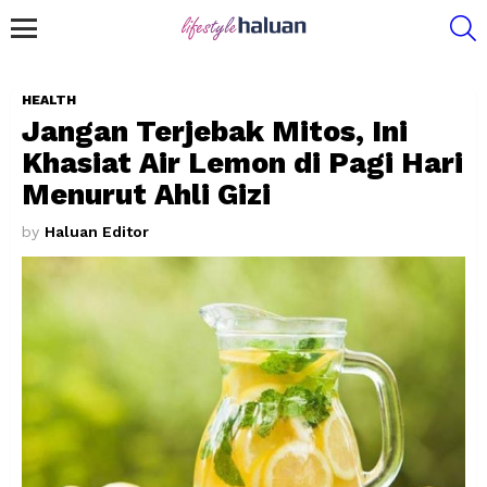
S
Menu
HEALTH
Jangan Terjebak Mitos, Ini
Khasiat Air Lemon di Pagi Hari
Menurut Ahli Gizi
by
Haluan Editor