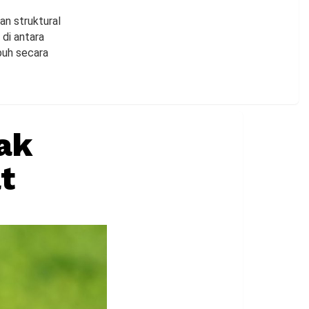
an struktural
di antara
buh secara
ak
t