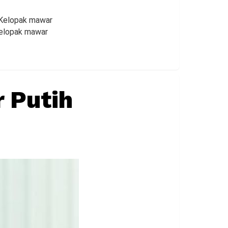
 Kelopak mawar
Kelopak mawar
 Putih