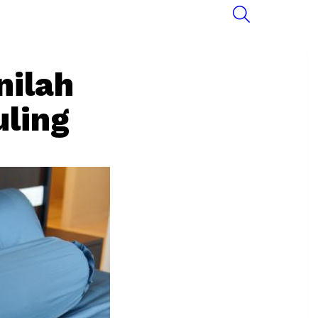
SEARCH
nilah
ling