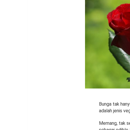
Bunga tak hany
adalah jenis ve
Memang, tak se
sebagai edible