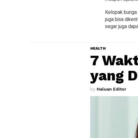
Kelopak bunga 
juga bisa dike
segar juga dapa
HEALTH
7 Wakt
yang D
by
Haluan Editor