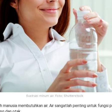
Ilustrasi minum air. Foto: Shutterstock
uh manusia membutuhkan air. Air sangatlah penting untuk fungsi 
ung dan otak.