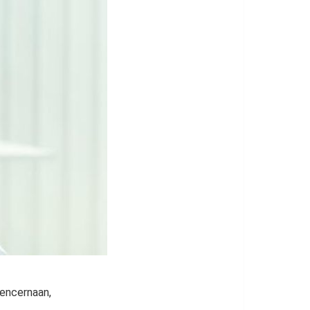
pencernaan,