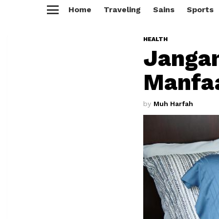
Home
Traveling
Sains
Sports
Menu
HEALTH
Jangan
Manfaa
by
Muh Harfah