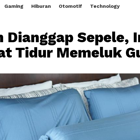
Gaming
Hiburan
Otomotif
Technology
 Dianggap Sepele, I
t Tidur Memeluk Gu