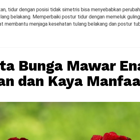
n, tidur dengan posisi tidak simetris bisa menyebabkan perubah
ulang belakang. Memperbaiki postur tidur dengan memeluk guling 
at membantu menjaga kesehatan tulang belakang dan postur tu
ata Bunga Mawar En
an dan Kaya Manfaa