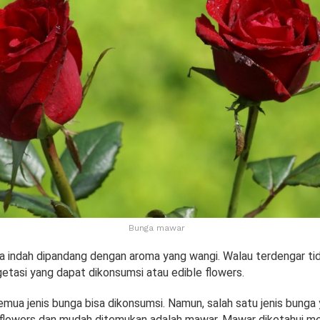
Bunga mawar
a indah dipandang dengan aroma yang wangi. Walau terdengar tid
getasi yang dapat dikonsumsi atau edible flowers.
mua jenis bunga bisa dikonsumsi. Namun, salah satu jenis bunga 
 flowers dan mudah ditemukan adalah mawar. Mawar diketahui m