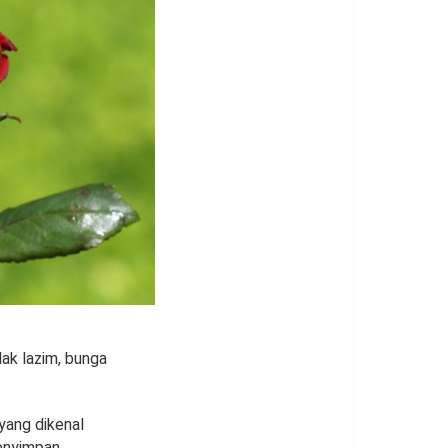
ak lazim, bunga
yang dikenal
enyimpan