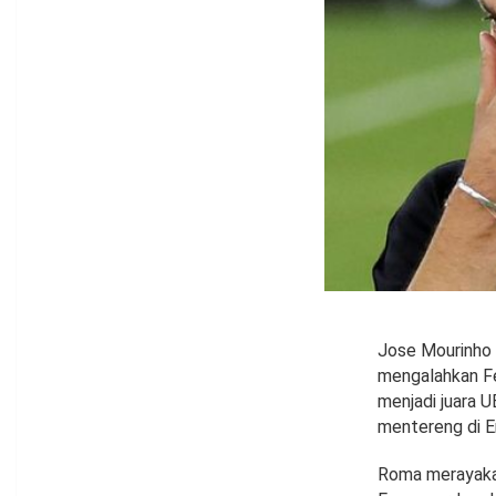
Jose Mourinho
mengalahkan Fe
menjadi juara
mentereng di E
Roma merayakan