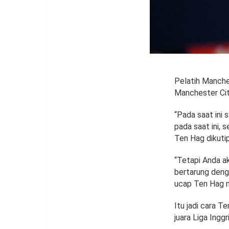
Pelatih Manche
Manchester City
“Pada saat ini
pada saat ini, 
Ten Hag dikutip
“Tetapi Anda ak
bertarung denga
ucap Ten Hag 
Itu jadi cara T
juara Liga Ingg