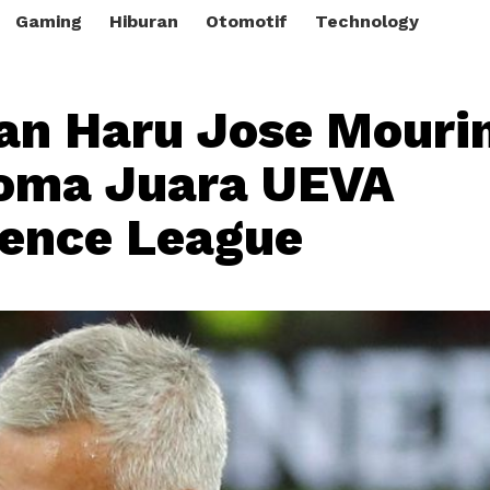
Gaming
Hiburan
Otomotif
Technology
an Haru Jose Mouri
oma Juara UEVA
ence League