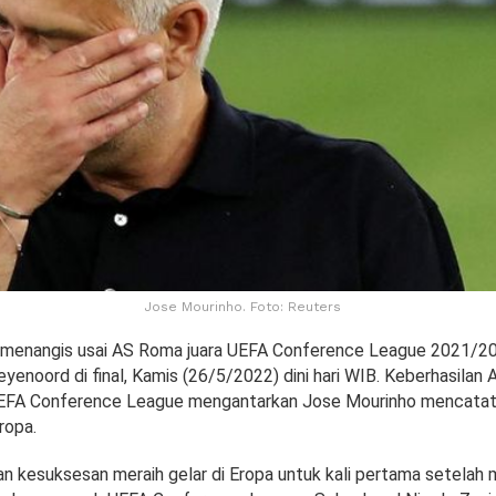
Jose Mourinho. Foto: Reuters
 menangis usai AS Roma juara UEFA Conference League 2021/20
yenoord di final, Kamis (26/5/2022) dini hari WIB. Keberhasilan
 UEFA Conference League mengantarkan Jose Mourinho mencatat
ropa.
 kesuksesan meraih gelar di Eropa untuk kali pertama setelah