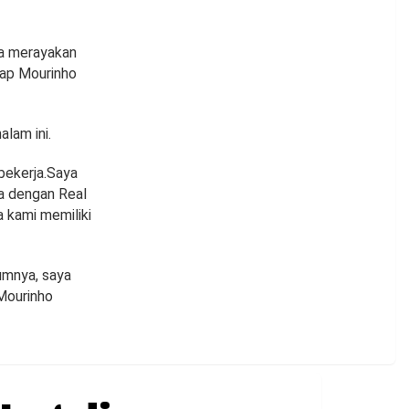
sa merayakan
cap Mourinho
lam ini.
bekerja.Saya
la dengan Real
 kami memiliki
umnya, saya
 Mourinho