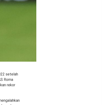
22 setelah
 AS Roma
kan rekor
 mengalahkan