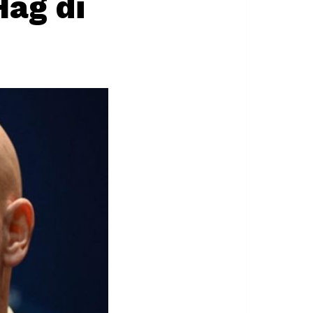
Hag di