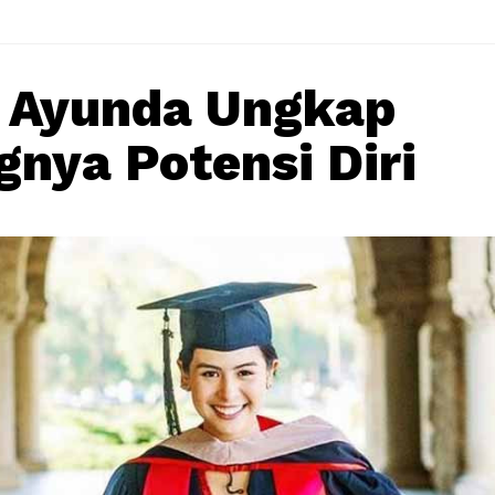
 Ayunda Ungkap
gnya Potensi Diri