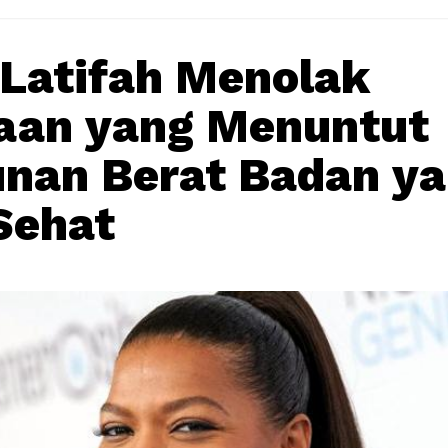
Latifah Menolak
aan yang Menuntut
nan Berat Badan y
Sehat