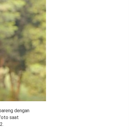
n bareng dengan
foto saat
2.