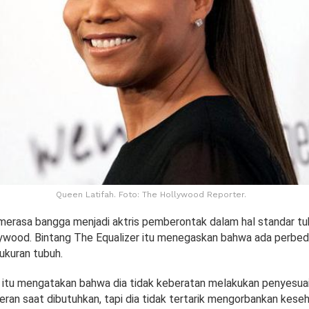
Queen Latifah. Foto: The Hollywood Reporter.
merasa bangga menjadi aktris pemberontak dalam hal standar tu
ollywood. Bintang The Equalizer itu menegaskan bahwa ada perbed
ukuran tubuh.
n itu mengatakan bahwa dia tidak keberatan melakukan penyesua
eran saat dibutuhkan, tapi dia tidak tertarik mengorbankan kese