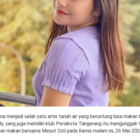
ina menjadi salah satu artis tanah air yang beruntung bisa maka
lly, yang juga memiliki klub Persikota Tangerang itu mengunggah 
an makan bersama Mesut Ozil pada Kamis malam ini, 26 Mei 202