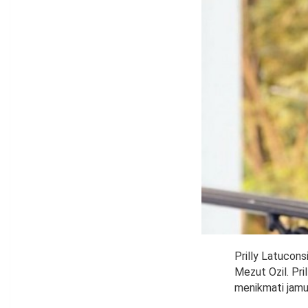
Prilly Latucons
Mezut Ozil. Pri
menikmati jamu