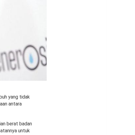
buh yang tidak
aan antara
ian berat badan
hatannya untuk