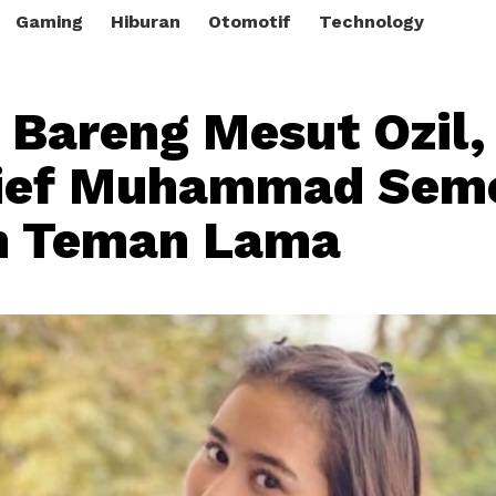
Gaming
Hiburan
Otomotif
Technology
Bareng Mesut Ozil, 
rief Muhammad Sem
n Teman Lama