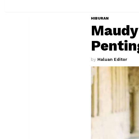
HIBURAN
Maudy
Pentin
by
Haluan Editor