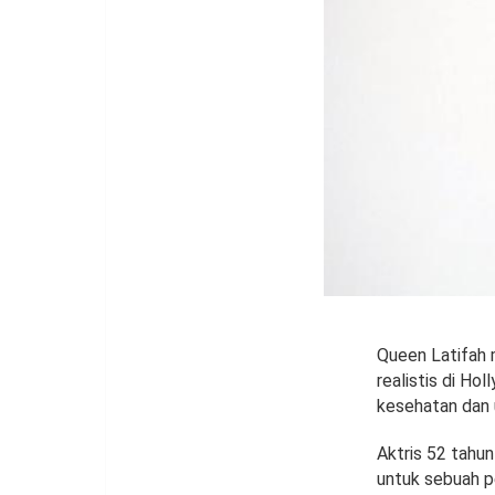
Queen Latifah 
realistis di H
kesehatan dan 
Aktris 52 tahu
untuk sebuah p