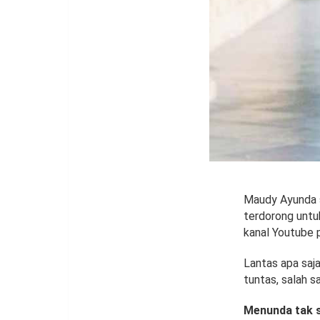
Maudy Ayunda 
terdorong untu
kanal Youtube p
Lantas apa saj
tuntas, salah s
Menunda tak s