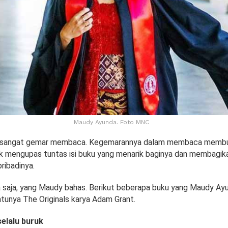
Maudy Ayunda. Foto MNC
sangat gemar membaca. Kegemarannya dalam membaca membua
k mengupas tuntas isi buku yang menarik baginya dan membagik
ribadinya.
a saja, yang Maudy bahas. Berikut beberapa buku yang Maudy Ay
atunya The Originals karya Adam Grant.
elalu buruk