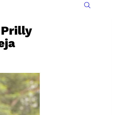
SEARCH
Prilly
eja