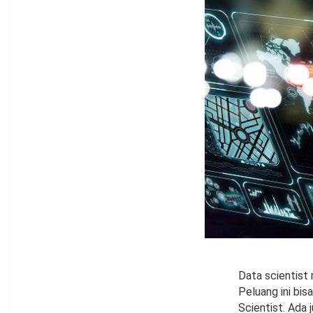
Data scientist
Peluang ini bis
Scientist. Ada j