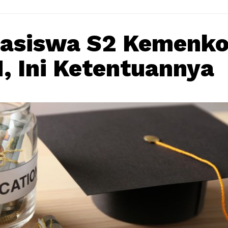
easiswa S2 Kemenk
, Ini Ketentuannya