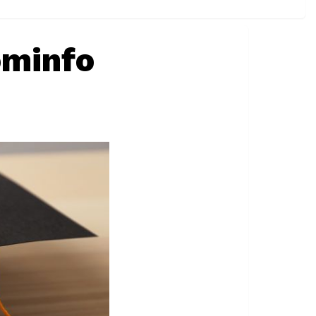
ominfo