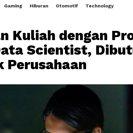
Gaming
Hiburan
Otomotif
Technology
n Kuliah dengan Pr
Data Scientist, Dibu
k Perusahaan