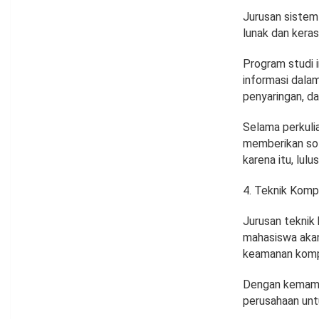
Jurusan sistem
lunak dan keras
Program studi 
informasi dala
penyaringan, da
Selama perkuli
memberikan sol
karena itu, lulu
Teknik Komp
Jurusan teknik 
mahasiswa akan
keamanan kompu
Dengan kemampua
perusahaan untu