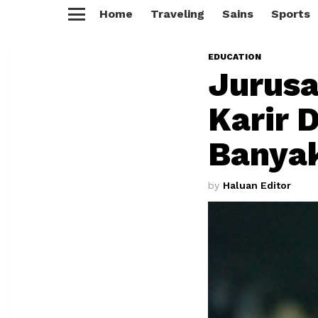
Home
Traveling
Sains
Sports
Menu
EDUCATION
Jurusa
Karir 
Banya
by
Haluan Editor