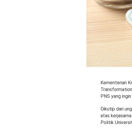
Kementerian Ko
Transformation
PNS yang ingin 
Dikutip dari u
atas kerjasama
Politik Univer