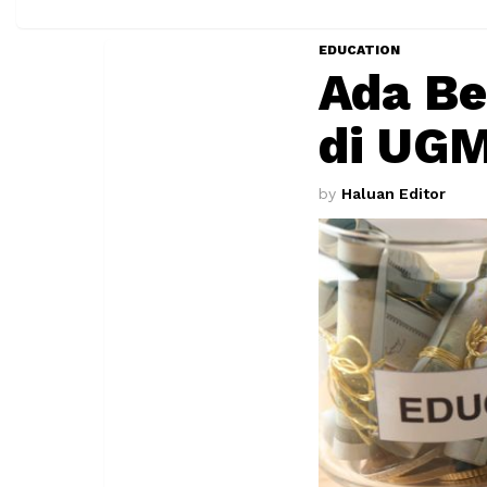
EDUCATION
Ada B
di UGM
by
Haluan Editor