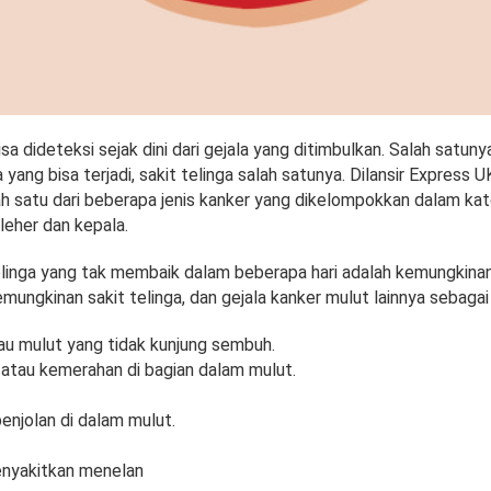
sa dideteksi sejak dini dari gejala yang ditimbulkan. Salah satuny
yang bisa terjadi, sakit telinga salah satunya. Dilansir Express U
h satu dari beberapa jenis kanker yang dikelompokkan dalam kat
leher dan kepala.
telinga yang tak membaik dalam beberapa hari adalah kemungkina
emungkinan sakit telinga, dan gejala kanker mulut lainnya sebagai 
atau mulut yang tidak kunjung sembuh.
 atau kemerahan di bagian dalam mulut.
enjolan di dalam mulut.
menyakitkan menelan