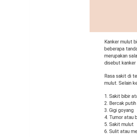
Kanker mulut bi
beberapa tanda 
merupakan sala
disebut kanker 
Rasa sakit di 
mulut. Selain k
1. Sakit bibir 
2. Bercak putih
3. Gigi goyang
4. Tumor atau b
5. Sakit mulut
6. Sulit atau 