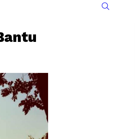
SEARCH
Bantu