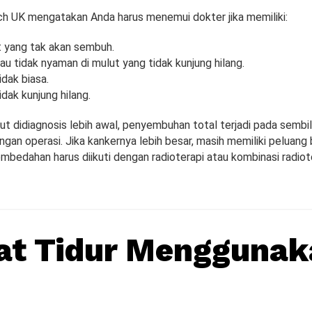
h UK mengatakan Anda harus menemui dokter jika memiliki:
ut yang tak akan sembuh.
tau tidak nyaman di mulut yang tidak kunjung hilang.
idak biasa.
idak kunjung hilang.
ut didiagnosis lebih awal, penyembuhan total terjadi pada sembil
gan operasi. Jika kankernya lebih besar, masih memiliki peluang
mbedahan harus diikuti dengan radioterapi atau kombinasi radiot
at Tidur Menggunak