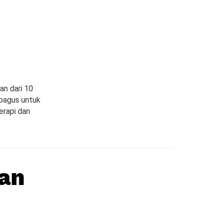
an dari 10
 bagus untuk
erapi dan
an