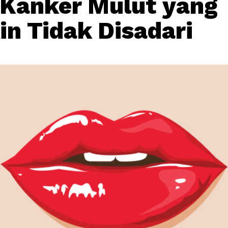
 Kanker Mulut yang
n Tidak Disadari