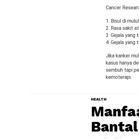
Cancer Researc
1. Bisul di mul
2. Rasa sakit a
3. Gejala yang t
4. Gejala yang t
Jika kanker mul
kasus hanya den
sembuh tapi pe
kemoterapi.
HEALTH
Manfa
Bantal