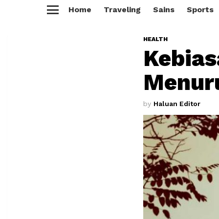
Home
Traveling
Sains
Sports
Menu
HEALTH
Kebias
Menur
by
Haluan Editor