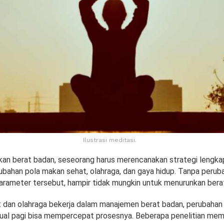
Ilustrasi meditasi.
an berat badan, seseorang harus merencanakan strategi lengka
ubahan pola makan sehat, olahraga, dan gaya hidup. Tanpa peruba
rameter tersebut, hampir tidak mungkin untuk menurunkan bera
 dan olahraga bekerja dalam manajemen berat badan, perubahan
ritual pagi bisa mempercepat prosesnya. Beberapa penelitian me