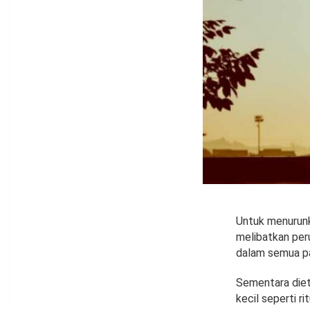
Untuk menurunk
melibatkan per
dalam semua pa
Sementara diet
kecil seperti 