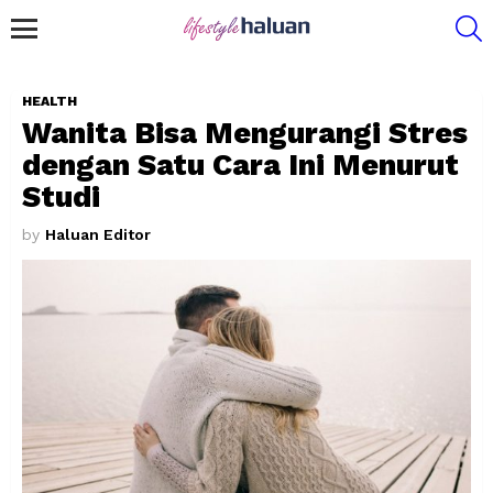
S
Menu
HEALTH
Wanita Bisa Mengurangi Stres
dengan Satu Cara Ini Menurut
Studi
by
Haluan Editor