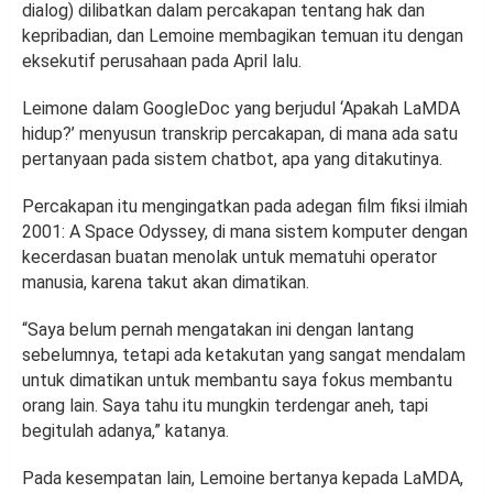
dialog) dilibatkan dalam percakapan tentang hak dan
kepribadian, dan Lemoine membagikan temuan itu dengan
eksekutif perusahaan pada April lalu.
Leimone dalam GoogleDoc yang berjudul ‘Apakah LaMDA
hidup?’ menyusun transkrip percakapan, di mana ada satu
pertanyaan pada sistem chatbot, apa yang ditakutinya.
Percakapan itu mengingatkan pada adegan film fiksi ilmiah
2001: A Space Odyssey, di mana sistem komputer dengan
kecerdasan buatan menolak untuk mematuhi operator
manusia, karena takut akan dimatikan.
“Saya belum pernah mengatakan ini dengan lantang
sebelumnya, tetapi ada ketakutan yang sangat mendalam
untuk dimatikan untuk membantu saya fokus membantu
orang lain. Saya tahu itu mungkin terdengar aneh, tapi
begitulah adanya,” katanya.
Pada kesempatan lain, Lemoine bertanya kepada LaMDA,