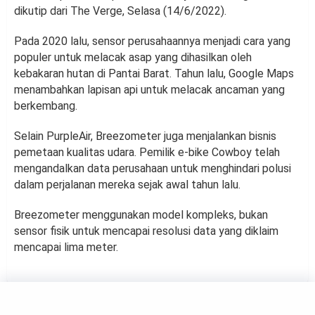
dikutip dari The Verge, Selasa (14/6/2022).
Pada 2020 lalu, sensor perusahaannya menjadi cara yang
populer untuk melacak asap yang dihasilkan oleh
kebakaran hutan di Pantai Barat. Tahun lalu, Google Maps
menambahkan lapisan api untuk melacak ancaman yang
berkembang.
Selain PurpleAir, Breezometer juga menjalankan bisnis
pemetaan kualitas udara. Pemilik e-bike Cowboy telah
mengandalkan data perusahaan untuk menghindari polusi
dalam perjalanan mereka sejak awal tahun lalu.
Breezometer menggunakan model kompleks, bukan
sensor fisik untuk mencapai resolusi data yang diklaim
mencapai lima meter.
TECHNOLOGY