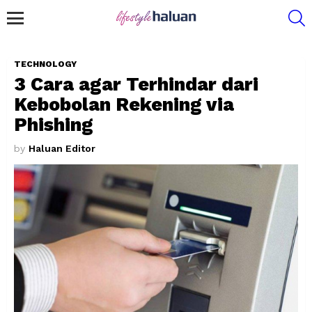
S
Menu
TECHNOLOGY
3 Cara agar Terhindar dari
Kebobolan Rekening via
Phishing
by
Haluan Editor