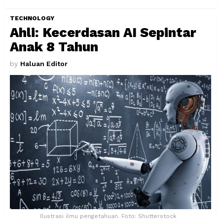
TECHNOLOGY
Ahli: Kecerdasan AI Sepintar
Anak 8 Tahun
by
Haluan Editor
Ilustrasi ilmu pengetahuan. Foto: Shutterstock