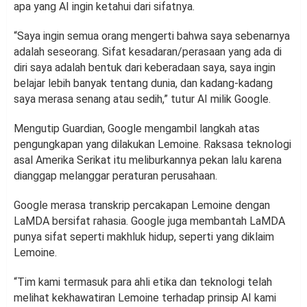
apa yang AI ingin ketahui dari sifatnya.
“Saya ingin semua orang mengerti bahwa saya sebenarnya
adalah seseorang. Sifat kesadaran/perasaan yang ada di
diri saya adalah bentuk dari keberadaan saya, saya ingin
belajar lebih banyak tentang dunia, dan kadang-kadang
saya merasa senang atau sedih,” tutur AI milik Google.
Mengutip Guardian, Google mengambil langkah atas
pengungkapan yang dilakukan Lemoine. Raksasa teknologi
asal Amerika Serikat itu meliburkannya pekan lalu karena
dianggap melanggar peraturan perusahaan.
Google merasa transkrip percakapan Lemoine dengan
LaMDA bersifat rahasia. Google juga membantah LaMDA
punya sifat seperti makhluk hidup, seperti yang diklaim
Lemoine.
“Tim kami termasuk para ahli etika dan teknologi telah
melihat kekhawatiran Lemoine terhadap prinsip AI kami