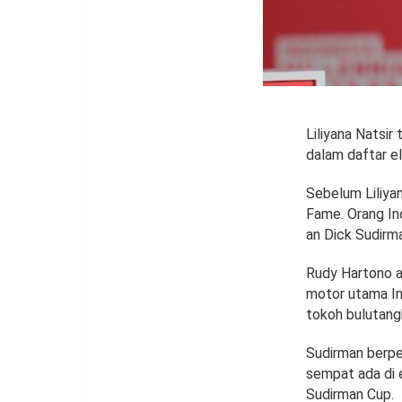
Liliyana Natsir
dalam daftar el
Sebelum Liliyan
Fame. Orang In
an Dick Sudirm
Rudy Hartono a
motor utama In
tokoh bulutangk
Sudirman berpe
sempat ada di 
Sudirman Cup.