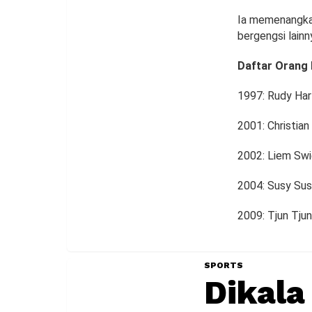
Ia memenangkan
bergengsi lainn
Daftar Orang 
1997: Rudy Har
2001: Christian
2002: Liem Swi
2004: Susy Sus
2009: Tjun Tju
SPORTS
Dikala