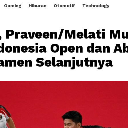
Gaming
Hiburan
Otomotif
Technology
, Praveen/Melati M
ndonesia Open dan A
amen Selanjutnya