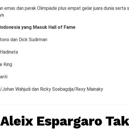
 emas dan perak Olimpiade plus empat gelar juara dunia serta 
ya.
Indonesia yang Masuk Hall of Fame
tono dan Dick Sudirman
 Hadinata
e King
anti
n/Johan Wahjudi dan Ricky Soebagdja/Rexy Mainaky
 Aleix Espargaro Ta