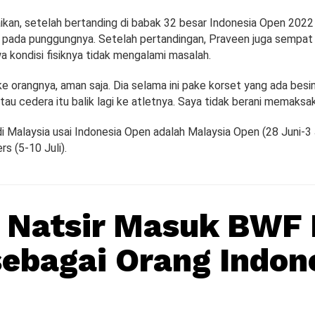
kan, setelah bertanding di babak 32 besar Indonesia Open 2022
 pada punggungnya. Setelah pertandingan, Praveen juga sempat
 kondisi fisiknya tidak mengalami masalah.
ke orangnya, aman saja. Dia selama ini pake korset yang ada besin
tau cedera itu balik lagi ke atletnya. Saya tidak berani memaksa
 Malaysia usai Indonesia Open adalah Malaysia Open (28 Juni-3 
s (5-10 Juli).
a Natsir Masuk BWF 
ebagai Orang Indon