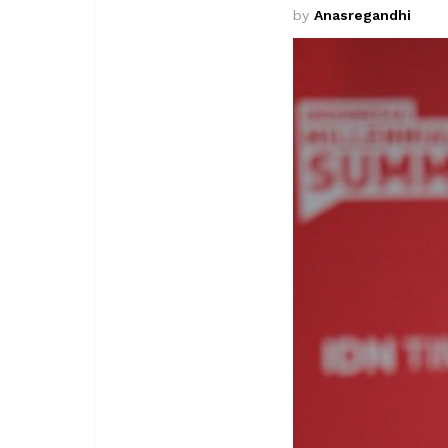
by
Anasregandhi