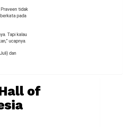
 Praveen tidak
 berkata pada
ya. Tapi kalau
kan,” ucapnya.
Juli) dan
Hall of
esia