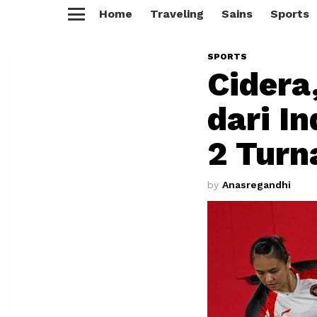
Home
Traveling
Sains
Sports
Menu
SPORTS
Cidera
dari I
2 Turn
by
Anasregandhi