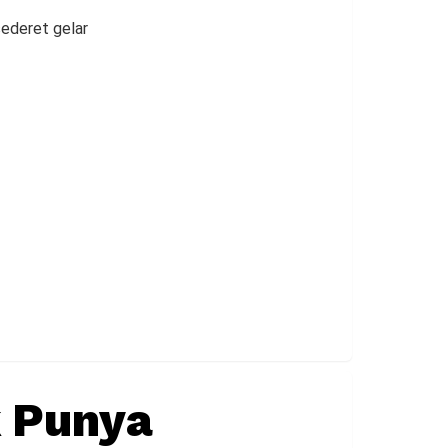
sederet gelar
k Punya