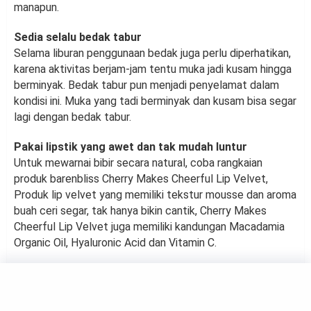
manapun.
Sedia selalu bedak tabur
Selama liburan penggunaan bedak juga perlu diperhatikan,
karena aktivitas berjam-jam tentu muka jadi kusam hingga
berminyak. Bedak tabur pun menjadi penyelamat dalam
kondisi ini. Muka yang tadi berminyak dan kusam bisa segar
lagi dengan bedak tabur.
Pakai lipstik yang awet dan tak mudah luntur
Untuk mewarnai bibir secara natural, coba rangkaian
produk barenbliss Cherry Makes Cheerful Lip Velvet,
Produk lip velvet yang memiliki tekstur mousse dan aroma
buah ceri segar, tak hanya bikin cantik, Cherry Makes
Cheerful Lip Velvet juga memiliki kandungan Macadamia
Organic Oil, Hyaluronic Acid dan Vitamin C.
BEAUTY