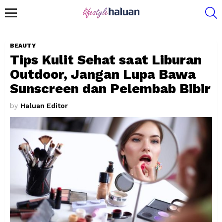
S
Menu
BEAUTY
Tips Kulit Sehat saat Liburan
Outdoor, Jangan Lupa Bawa
Sunscreen dan Pelembab Bibir
by
Haluan Editor