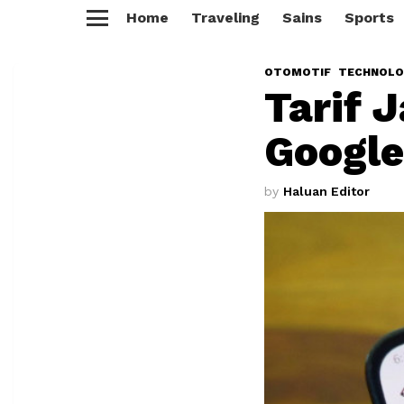
Home
Traveling
Sains
Sports
Menu
OTOMOTIF
TECHNOLO
Tarif J
Googl
by
Haluan Editor