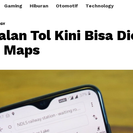
Gaming
Hiburan
Otomotif
Technology
GY
alan Tol Kini Bisa Di
e Maps