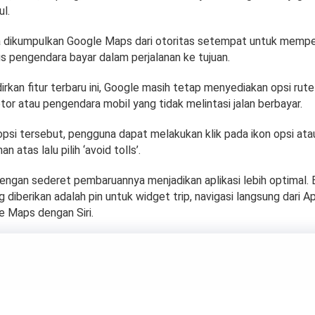
l.
a dikumpulkan Google Maps dari otoritas setempat untuk memper
s pengendara bayar dalam perjalanan ke tujuan.
kan fitur terbaru ini, Google masih tetap menyediakan opsi rute
or atau pengendara mobil yang tidak melintasi jalan berbayar.
psi tersebut, pengguna dapat melakukan klik pada ikon opsi atau 
n atas lalu pilih ‘avoid tolls’.
ngan sederet pembaruannya menjadikan aplikasi lebih optimal.
diberikan adalah pin untuk widget trip, navigasi langsung dari 
e Maps dengan Siri.
lan Suara Grup WA 