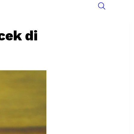
SEARCH
cek di