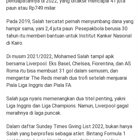
pendapatannya di 2022, yang ditaksir mencapai 41 juta
paun atau Rp749 miliar.
Pada 2019, Salah tercatat pernah menyumbang dana yang
hampir sama, yani 2,4 juta paun. Pesepakbola berusia 30
tahun itu memberi bantuan untuk Institut Kanker Nasional
di Kairo.
Di musim 2021/2022, Mohamed Salah tampil apik
bersama Liverpool. Eks Basel, Chelsea, Fiorentina, dan AS
Roma itu bisa membuat 31 gol dalam semusim, dan
mengantar The Reds meraih dua trofi setelah menjuarai
Piala Liga Inggris dan Piala FA.
Salah juga nyaris memenangkan dua titel penting, yakni
Liga Inggris dan Liga Champions. Namun, Liverpool gagal
meraihnya di laga puncak.
Dalam daftar Sunday Times Giving List 2022, bukan hanya
Salah yang berprofesi sebagai atlet. Bintang Formula 1