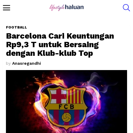
S
Menu
FOOTBALL
Barcelona Cari Keuntungan
Rp9,3 T untuk Bersaing
dengan Klub-klub Top
by
Anasregandhi