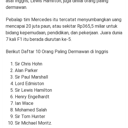
asal Inggris, Lewis Hamilton, juga dinilai orang paling
dermawan.
Pebalap tim Mercedes itu tercatat menyumbangkan uang
mencapai 20 juta paun, atau sekitar Rp365,5 miliar untuk
bidang kepemudaan, pendidikan, dan pekerjaan. Juara dunia
7 kali F1 itu berada diurutan ke-5.
Berikut Daftar 10 Orang Paling Dermawan di Inggris
Sir Chris Hohn
Alan Parker
Sir Paul Marshall
Lord Edmiston
Sir Lewis Hamilton
Henry Engelhardt
Ian Wace
Mohamed Salah
Sir Tom Hunter
Sir Michael Moritz.