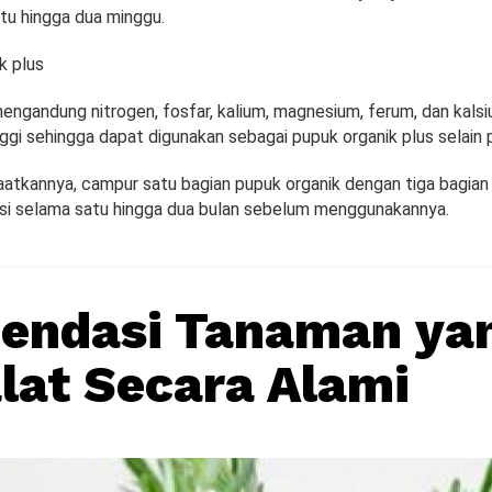
atu hingga dua minggu.
k plus
engandung nitrogen, fosfar, kalium, magnesium, ferum, dan kals
ggi sehingga dapat digunakan sebagai pupuk organik plus selain p
tkannya, campur satu bagian pupuk organik dengan tiga bagian 
asi selama satu hingga dua bulan sebelum menggunakannya.
endasi Tanaman yan
alat Secara Alami