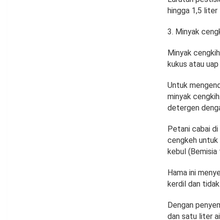
hingga 1,5 liter
Minyak ceng
Minyak cengkih
kukus atau uap
Untuk mengenda
minyak cengkih
detergen denga
Petani cabai d
cengkeh untuk 
kebul (Bemisia 
Hama ini meny
kerdil dan tida
Dengan penyempr
dan satu liter 