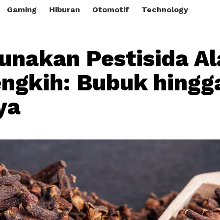
Gaming
Hiburan
Otomotif
Technology
nakan Pestisida A
engkih: Bubuk hingg
ya