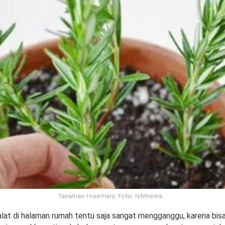
Tanaman rosemary. Foto: Istimewa
alat di halaman rumah tentu saja sangat mengganggu, karena bis