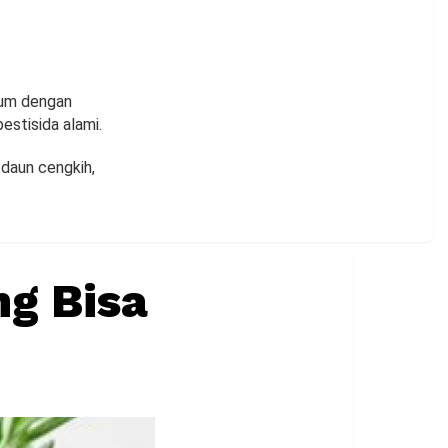
ium dengan
estisida alami.
daun cengkih,
g Bisa