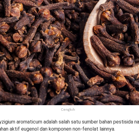
Cengkih
yzigium aromaticum adalah salah satu sumber bahan pestisida na
an aktif eugenol dan komponen non-fenolat lainnya.