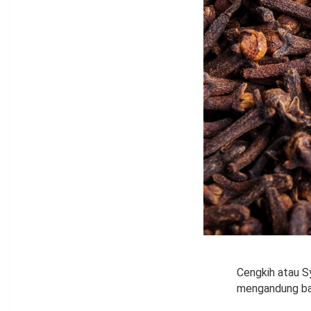
Cengkih atau S
mengandung bah