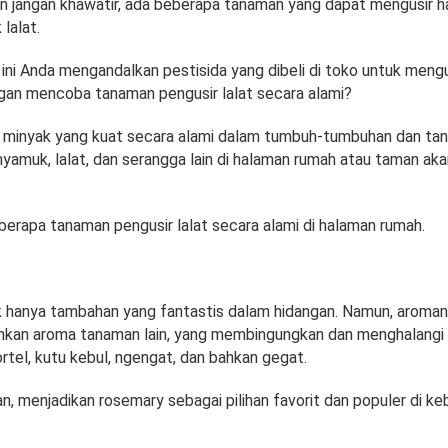
 jangan khawatir, ada beberapa tanaman yang dapat mengusir 
lalat.
ini Anda mengandalkan pestisida yang dibeli di toko untuk mengus
an mencoba tanaman pengusir lalat secara alami?
 minyak yang kuat secara alami dalam tumbuh-tumbuhan dan tana
yamuk, lalat, dan serangga lain di halaman rumah atau taman aka
berapa tanaman pengusir lalat secara alami di halaman rumah.
 hanya tambahan yang fantastis dalam hidangan. Namun, aroman
kan aroma tanaman lain, yang membingungkan dan menghalangi
ortel, kutu kebul, ngengat, dan bahkan gegat.
, menjadikan rosemary sebagai pilihan favorit dan populer di keb