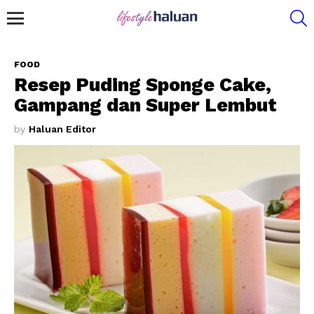
S
Menu
FOOD
Resep Puding Sponge Cake,
Gampang dan Super Lembut
by
Haluan Editor