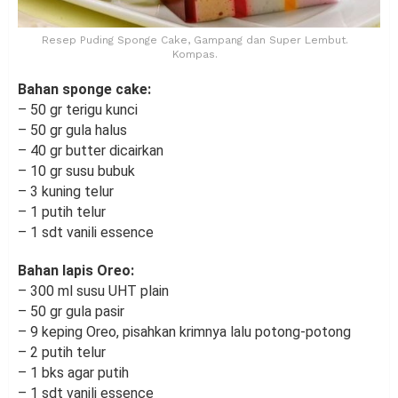
Resep Puding Sponge Cake, Gampang dan Super Lembut.
Kompas.
Bahan sponge cake:
– 50 gr terigu kunci
– 50 gr gula halus
– 40 gr butter dicairkan
– 10 gr susu bubuk
– 3 kuning telur
– 1 putih telur
– 1 sdt vanili essence
Bahan lapis Oreo:
– 300 ml susu UHT plain
– 50 gr gula pasir
– 9 keping Oreo, pisahkan krimnya lalu potong-potong
– 2 putih telur
– 1 bks agar putih
– 1 sdt vanili essence