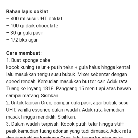
Bahan lapis coklat:
– 400 ml susu UHT coklat
– 100 gr dark chocolate
– 30 gr gula pasir
– 1/2 bks agar
Cara membuat:
1. Buat sponge cake
kocok kuning telur + putih telur + gula halus hingga kental
lalu masukkan terigu susu bubuk. Mixer sebentar dengan
speed rendah. Kemudian masukkan butter cair. Aduk rata.
Tuang ke loyang 1818. Panggang 15 menit api atas bawah
sampai matang. Sisihkan.
2. Untuk lapisan Oreo, campur gula pasir, agar bubuk, susu
UHT, vanilla essence dalam wadah. Aduk rata kemudian
masak hingga mendidih. Sisihkan.
3. Dalam wadah terpisah. Kocok putih telur hingga stiff
peak kemudian tuang adonan yang tadi dimasak. Aduk rata