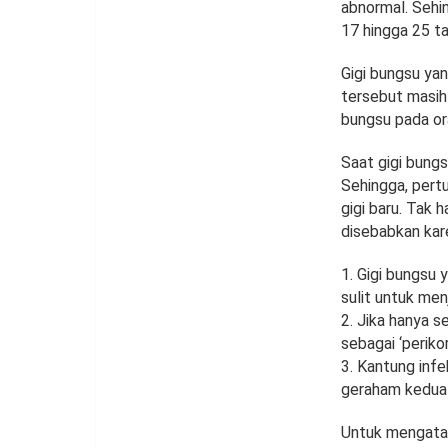
abnormal. Sehin
17 hingga 25 ta
Gigi bungsu yan
tersebut masih 
bungsu pada or
Saat gigi bungs
Sehingga, pert
gigi baru. Tak 
disebabkan kar
1. Gigi bungsu
sulit untuk men
2. Jika hanya s
sebagai ‘perikor
3. Kantung infe
geraham kedua
Untuk mengatas