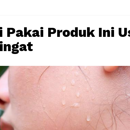
i Pakai Produk Ini U
ingat