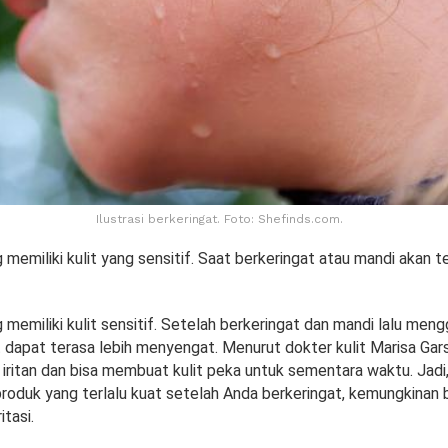
Ilustrasi berkeringat. Foto: Shefinds.com.
memiliki kulit yang sensitif. Saat berkeringat atau mandi akan te
memiliki kulit sensitif. Setelah berkeringat dan mandi lalu men
 dapat terasa lebih menyengat. Menurut dokter kulit Marisa Garsh
 iritan dan bisa membuat kulit peka untuk sementara waktu. Jadi,
oduk yang terlalu kuat setelah Anda berkeringat, kemungkinan 
tasi.