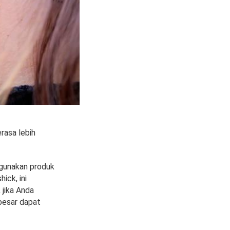
rasa lebih
ggunakan produk
ick, ini
 jika Anda
besar dapat