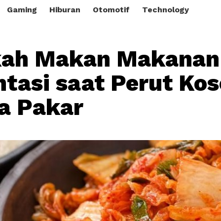
Gaming
Hiburan
Otomotif
Technology
ah Makan Makanan
tasi saat Perut Ko
ta Pakar