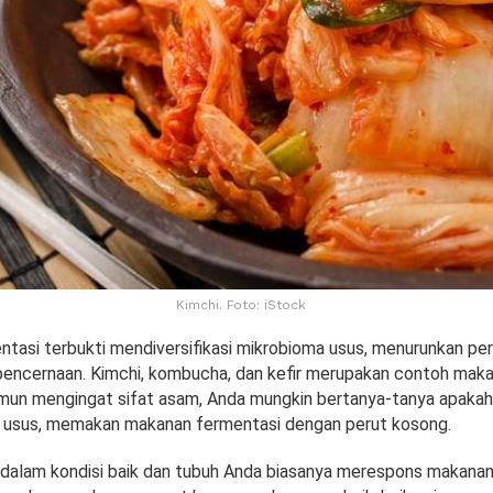
Kimchi. Foto: iStock
tasi terbukti mendiversifikasi mikrobioma usus, menurunkan pe
encernaan. Kimchi, kombucha, dan kefir merupakan contoh mak
mun mengingat sifat asam, Anda mungkin bertanya-tanya apakah 
 usus, memakan makanan fermentasi dengan perut kosong.
 dalam kondisi baik dan tubuh Anda biasanya merespons makana