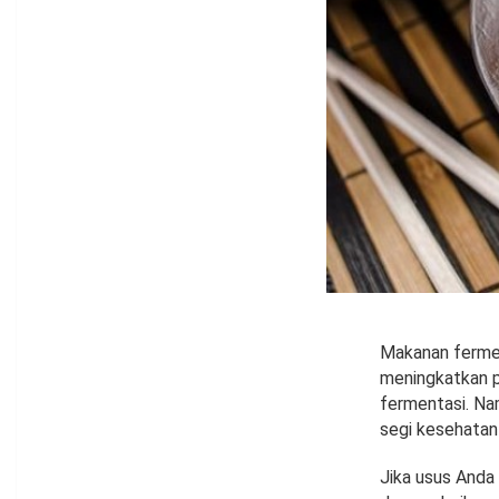
Makanan fermen
meningkatkan p
fermentasi. Na
segi kesehatan
Jika usus Anda