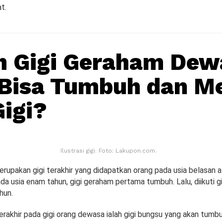
at.
h Gigi Geraham Dew
 Bisa Tumbuh dan M
Gigi?
Ilustrasi gigi. Foto: Lakupon.com.
rupakan gigi terakhir yang didapatkan orang pada usia belasan a
da usia enam tahun, gigi geraham pertama tumbuh. Lalu, diikuti g
hun.
rakhir pada gigi orang dewasa ialah gigi bungsu yang akan tumb