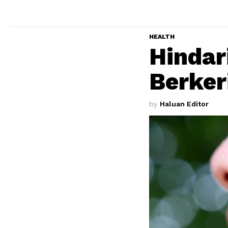
HEALTH
Hindar
Berker
by
Haluan Editor