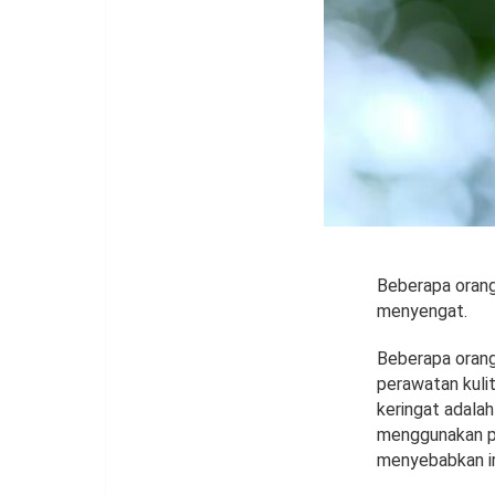
Beberapa orang 
menyengat.
Beberapa orang 
perawatan kulit
keringat adalah
menggunakan pr
menyebabkan iri