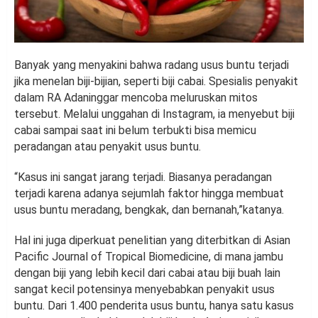
Banyak yang menyakini bahwa radang usus buntu terjadi
jika menelan biji-bijian, seperti biji cabai. Spesialis penyakit
dalam RA Adaninggar mencoba meluruskan mitos
tersebut. Melalui unggahan di Instagram, ia menyebut biji
cabai sampai saat ini belum terbukti bisa memicu
peradangan atau penyakit usus buntu.
“Kasus ini sangat jarang terjadi. Biasanya peradangan
terjadi karena adanya sejumlah faktor hingga membuat
usus buntu meradang, bengkak, dan bernanah,”katanya.
Hal ini juga diperkuat penelitian yang diterbitkan di Asian
Pacific Journal of Tropical Biomedicine, di mana jambu
dengan biji yang lebih kecil dari cabai atau biji buah lain
sangat kecil potensinya menyebabkan penyakit usus
buntu. Dari 1.400 penderita usus buntu, hanya satu kasus