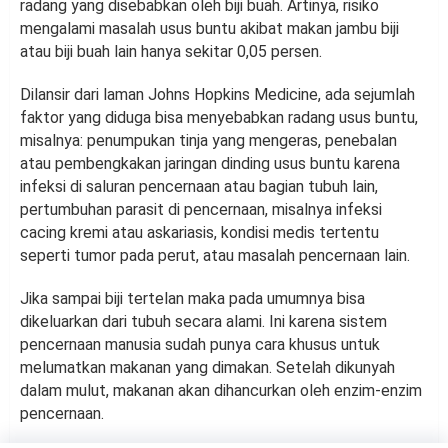
radang yang disebabkan oleh biji buah. Artinya, risiko
mengalami masalah usus buntu akibat makan jambu biji
atau biji buah lain hanya sekitar 0,05 persen.
Dilansir dari laman Johns Hopkins Medicine, ada sejumlah
faktor yang diduga bisa menyebabkan radang usus buntu,
misalnya: penumpukan tinja yang mengeras, penebalan
atau pembengkakan jaringan dinding usus buntu karena
infeksi di saluran pencernaan atau bagian tubuh lain,
pertumbuhan parasit di pencernaan, misalnya infeksi
cacing kremi atau askariasis, kondisi medis tertentu
seperti tumor pada perut, atau masalah pencernaan lain.
Jika sampai biji tertelan maka pada umumnya bisa
dikeluarkan dari tubuh secara alami. Ini karena sistem
pencernaan manusia sudah punya cara khusus untuk
melumatkan makanan yang dimakan. Setelah dikunyah
dalam mulut, makanan akan dihancurkan oleh enzim-enzim
pencernaan.