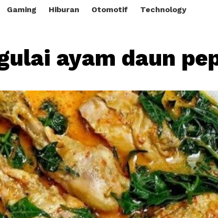
Gaming
Hiburan
Otomotif
Technology
gulai ayam daun pe