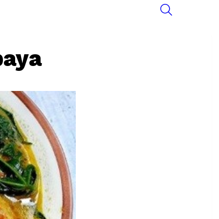
SEARCH
paya