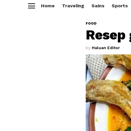
Home
Traveling
Sains
Sports
Menu
FOOD
Resep 
by
Haluan Editor