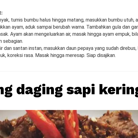
:
nyak, tumis bumbu halus hingga matang, masukkan bumbu utuh, a
kan ayam, aduk sampai berubah warna. Tambahkan gula dan gar
sak. Ayam akan mengeluarkan air, masak hingga ayam empuk, bila 
n sebagian.
ir dan santan instan, masukkan daun pepaya yang sudah direbus
k, koreksi rasa. Masak hingga meresap. Siap disajikan.
g daging sapi kerin