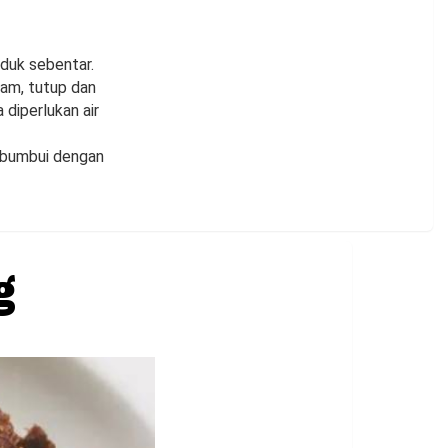
duk sebentar.
am, tutup dan
diperlukan air
, bumbui dengan
g