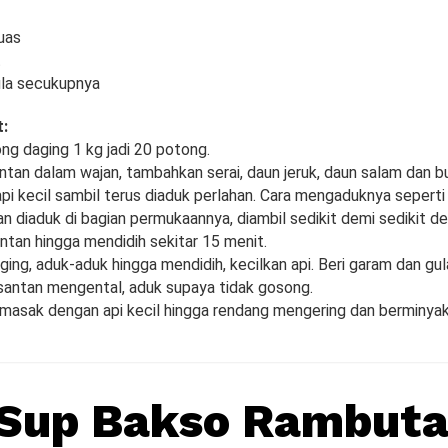
uas
t
ula secukupnya
:
ng daging 1 kg jadi 20 potong.
ntan dalam wajan, tambahkan serai, daun jeruk, daun salam dan b
pi kecil sambil terus diaduk perlahan. Cara mengaduknya seperti
n diaduk di bagian permukaannya, diambil sedikit demi sedikit 
ntan hingga mendidih sekitar 15 menit.
ing, aduk-aduk hingga mendidih, kecilkan api. Beri garam dan gu
antan mengental, aduk supaya tidak gosong.
masak dengan api kecil hingga rendang mengering dan berminyak
 Sup Bakso Rambut