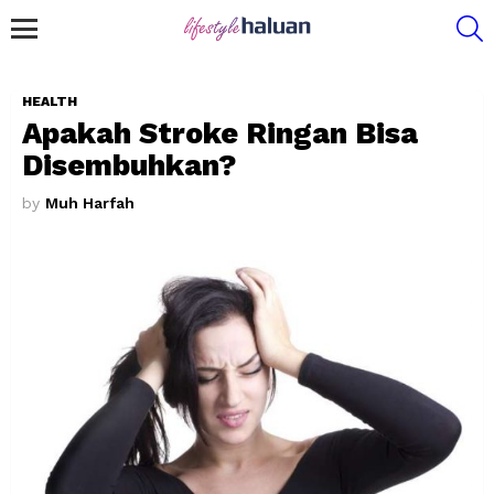
S
Menu
HEALTH
Apakah Stroke Ringan Bisa
Disembuhkan?
by
Muh Harfah