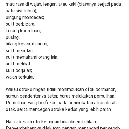
mati rasa di wajah, lengan, atau kaki (biasanya terjadi pada
satu sisi tubuh);
bingung mendadak;
sulit berbicara;
kurang koordinasi;
pusing;
hilang keseimbangan;
sulit menelan;
sulit memahami orang lain.
sulit melihat;
sulit berjalan;
wajah terkulai.
Walau stroke ringan tidak menimbulkan efek permanen,
namun penderitanya tetap harus melakukan pemulihan.
Pemulihan yang berfokus pada peningkatan aliran darah
otak, serta mencegah stroke kedua yang lebih parah.
Hal ini berarti stroke ringan bisa disembuhkan.
Penyembuhannya dilakukan dengan menangani penyebab