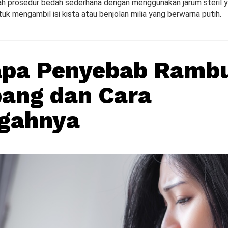
ah prosedur bedah sederhana dengan menggunakan jarum steril 
uk mengambil isi kista atau benjolan milia yang berwarna putih.
apa Penyebab Ramb
ang dan Cara
gahnya