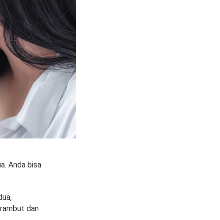
a. Anda bisa
dua,
a rambut dan