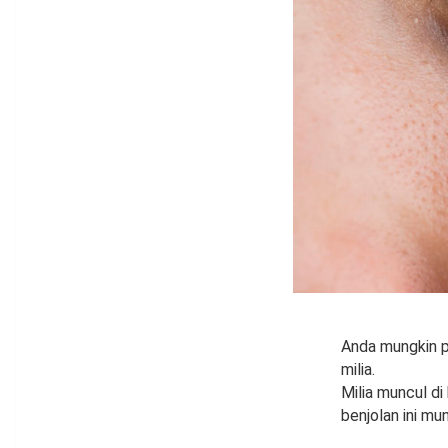
Anda mungkin p
milia.
Milia muncul di
benjolan ini mu