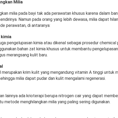
ngkan Milia
gkan milia pada bayi tak ada perawatan khusus karena dalam ban
endirinya. Namun pada orang yang lebih dewasa, milia dapat hil
e perawatan, di antaranya:
 kimia
uga pengelupasan kimia atau dikenal sebagai prosedur chemical 
nggunakan bahan zat kimia khusus untuk membantu pengelupasan l
gus merangsang kulit baru.
al
al merupakan krim kulit yang mengandung vitamin A tinggi untuk
ehingga milia dapat pudar dan kulit mengalami regenerasi.
an lainnya ada krioterapi berupa nitrogen cair yang dapat membek
tu metode menghilangkan milia yang paling sering digunakan.