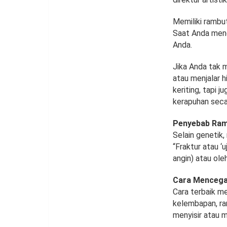
Memiliki rambu
Saat Anda mend
Anda.
Jika Anda tak
atau menjalar h
keriting, tapi 
kerapuhan seca
Penyebab Ram
Selain genetik
“Fraktur atau ‘
angin) atau ole
Cara Mencega
Cara terbaik m
kelembapan, ra
menyisir atau 