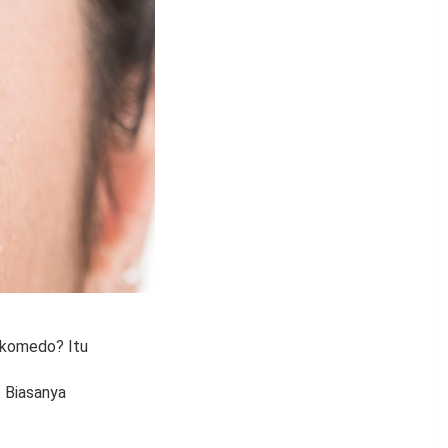
u komedo? Itu
. Biasanya