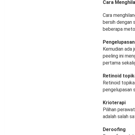
Cara Menghila
Cara menghilan
bersih dengan s
beberapa metod
Pengelupasan
Kemudian ada j
peeling ini me
pertama sekali
Retinoid topik
Retinoid topik
pengelupasan s
Krioterapi
Pilihan perawat
adalah salah sa
Deroofing