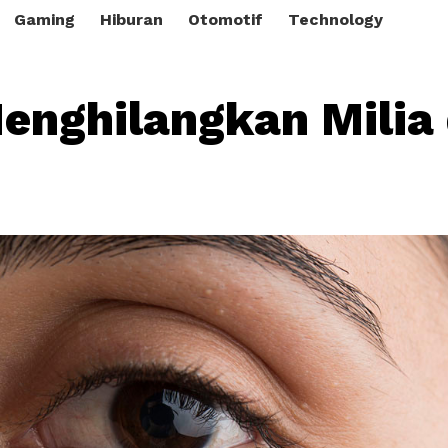
Gaming
Hiburan
Otomotif
Technology
enghilangkan Milia 