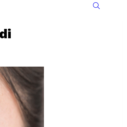
SEARCH
di