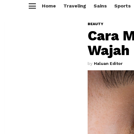
Home
Traveling
Sains
Sports
Menu
BEAUTY
Cara M
Wajah
by
Haluan Editor