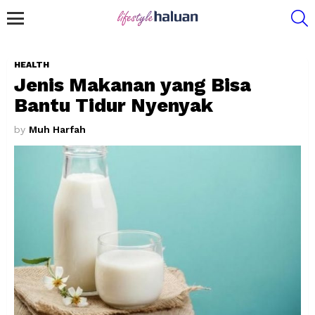
S
Menu
HEALTH
Jenis Makanan yang Bisa
Bantu Tidur Nyenyak
by
Muh Harfah