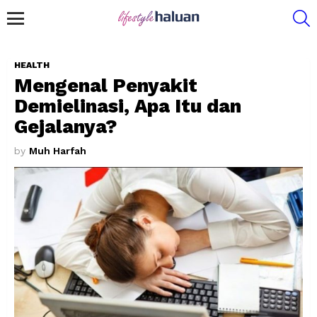
S
Menu
HEALTH
Mengenal Penyakit
Demielinasi, Apa Itu dan
Gejalanya?
by
Muh Harfah