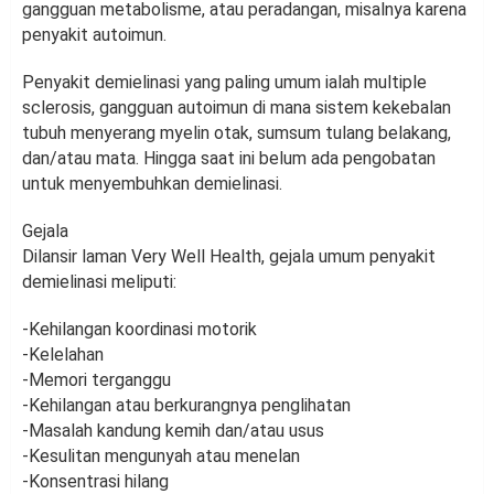
gangguan metabolisme, atau peradangan, misalnya karena
penyakit autoimun.
Penyakit demielinasi yang paling umum ialah multiple
sclerosis, gangguan autoimun di mana sistem kekebalan
tubuh menyerang myelin otak, sumsum tulang belakang,
dan/atau mata. Hingga saat ini belum ada pengobatan
untuk menyembuhkan demielinasi.
Gejala
Dilansir laman Very Well Health, gejala umum penyakit
demielinasi meliputi:
-Kehilangan koordinasi motorik
-Kelelahan
-Memori terganggu
-Kehilangan atau berkurangnya penglihatan
-Masalah kandung kemih dan/atau usus
-Kesulitan mengunyah atau menelan
-Konsentrasi hilang