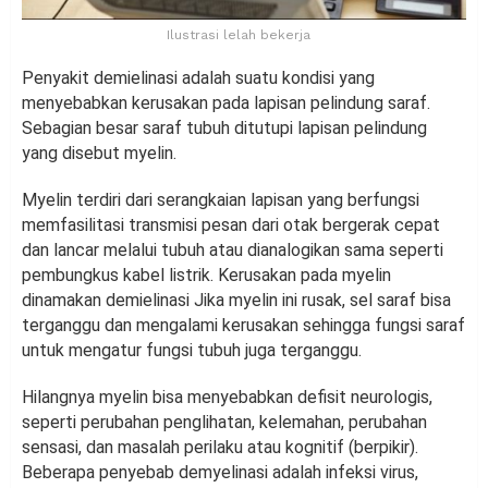
Ilustrasi lelah bekerja
Penyakit demielinasi adalah suatu kondisi yang
menyebabkan kerusakan pada lapisan pelindung saraf.
Sebagian besar saraf tubuh ditutupi lapisan pelindung
yang disebut myelin.
Myelin terdiri dari serangkaian lapisan yang berfungsi
memfasilitasi transmisi pesan dari otak bergerak cepat
dan lancar melalui tubuh atau dianalogikan sama seperti
pembungkus kabel listrik. Kerusakan pada myelin
dinamakan demielinasi Jika myelin ini rusak, sel saraf bisa
terganggu dan mengalami kerusakan sehingga fungsi saraf
untuk mengatur fungsi tubuh juga terganggu.
Hilangnya myelin bisa menyebabkan defisit neurologis,
seperti perubahan penglihatan, kelemahan, perubahan
sensasi, dan masalah perilaku atau kognitif (berpikir).
Beberapa penyebab demyelinasi adalah infeksi virus,