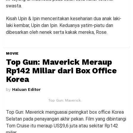
swasta.
Kisah Upin & Ipin menceritakan keseharian dua anak laki-
laki kembar, Upin dan Ipin. Keduanya yatim-piatu dan
dibesarkan oleh nenek serta kakak mereka, Rose.
MOVIE
Top Gun: Maverick Meraup
Rp142 Miliar dari Box Office
Korea
by
Haluan Editor
Top Gun: Maverick.
Top Gun: Maverick menguasai peringkat box office Korea
Selatan pada penayangan akhir pekan. Film yang dibintangi
Tom Cruise itu meraup US$9,6 juta atau sekitar Rp142
miliar.