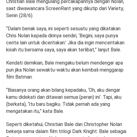
Christian Bale mengulang percakapannya dengan Nolan,
saat diwawancara ScreenRant yang dikutip dari Variety,
Senin (28/6).
“Dalam benak saya, ini seperti sesuatu yang dikatakan
Chris Nolan kepada dirinya sendiri, ‘Begini, saya punya
cerita lain untuk diceritakan.’ Jika dia ingin menceritakan
kisah itu bersama saya, saya akan terlibat,” lanjut Bale.
Kendati demikian, Bale mengaku belum mendengar apa
pun jika Nolan sewaktu-waktu akan kembali menggarap
film Batman.
“Biasanya orang akan bilang kepadaku, ‘Oh, aku dengar
kamu didekati dan ditawari semua (peran) ini’. Tapi, aku
(berkata), ‘Itu baru bagiku. Tidak pernah ada yang
mengatakan itu,” kata Bale.
Seperti diketahui, Christian Bale dan Christopher Nolan
bekerja sama dalam film trilogi Dark Knight. Bale sebagai