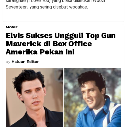
saranghae (I Love You) yang biasa dilakukan Woozi
Seventeen, yang sering disebut wooahae.
MOVIE
Elvis Sukses Ungguli Top Gun
Maverick di Box Office
Amerika Pekan Ini
by
Haluan Editor