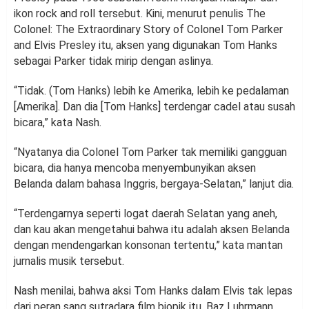
ikon rock and roll tersebut. Kini, menurut penulis The
Colonel: The Extraordinary Story of Colonel Tom Parker
and Elvis Presley itu, aksen yang digunakan Tom Hanks
sebagai Parker tidak mirip dengan aslinya.
“Tidak. (Tom Hanks) lebih ke Amerika, lebih ke pedalaman
[Amerika]. Dan dia [Tom Hanks] terdengar cadel atau susah
bicara,” kata Nash.
“Nyatanya dia Colonel Tom Parker tak memiliki gangguan
bicara, dia hanya mencoba menyembunyikan aksen
Belanda dalam bahasa Inggris, bergaya-Selatan,” lanjut dia.
“Terdengarnya seperti logat daerah Selatan yang aneh,
dan kau akan mengetahui bahwa itu adalah aksen Belanda
dengan mendengarkan konsonan tertentu,” kata mantan
jurnalis musik tersebut.
Nash menilai, bahwa aksi Tom Hanks dalam Elvis tak lepas
dari peran sang sutradara film biopik itu, Baz Luhrmann.