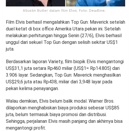
ASustin Butler dalam film Elvis. Foto: Deadline.
Film Elvis berhasil mengalahkan Top Gun: Maverick setelah
duel ketat di box office Amerika Utara pekan ini. Setelah
melakukan perhitungan hingga Senin (27/6), Elvis berhasil
unggul dari sekuel Top Gun dengan selisih sekitar US$1
juta.
Berdasarkan laporan Variety, film biopik Elvis mengantongi
US$31,1 juta setara Rp460 miliar (US$1= Rp14.805) dari
3.906 layar. Sedangkan, Top Gun: Maverick menghasilkan
US$29,6 juta atau Rp438, miliar dari 3,948 layar pada
pekan kelima penayangan.
Walau demikian, Elvis belum balik modal. Warner Bros.
dilaporkan menghabiskan biaya produksi sebesar US$85
juta, belum termasuk biaya promosi dan distribusi.
Sehingga, perjalanan Elvis masih panjang dan akhirnya bisa
mengantongi profit.