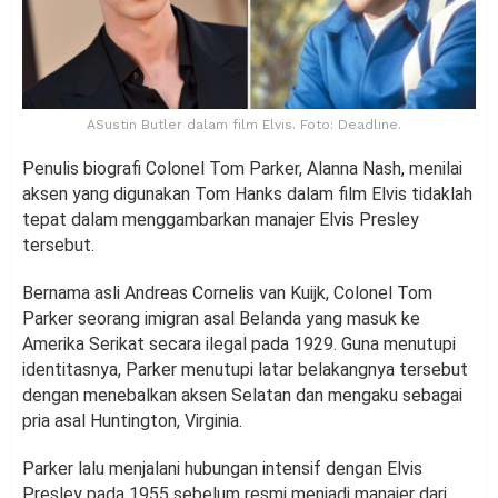
ASustin Butler dalam film Elvis. Foto: Deadline.
Penulis biografi Colonel Tom Parker, Alanna Nash, menilai
aksen yang digunakan Tom Hanks dalam film Elvis tidaklah
tepat dalam menggambarkan manajer Elvis Presley
tersebut.
Bernama asli Andreas Cornelis van Kuijk, Colonel Tom
Parker seorang imigran asal Belanda yang masuk ke
Amerika Serikat secara ilegal pada 1929. Guna menutupi
identitasnya, Parker menutupi latar belakangnya tersebut
dengan menebalkan aksen Selatan dan mengaku sebagai
pria asal Huntington, Virginia.
Parker lalu menjalani hubungan intensif dengan Elvis
Presley pada 1955 sebelum resmi menjadi manajer dari