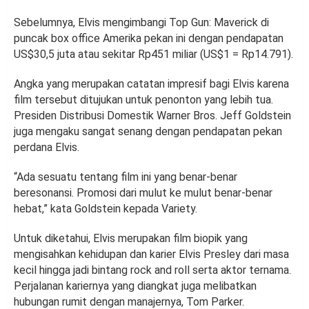
Sebelumnya, Elvis mengimbangi Top Gun: Maverick di
puncak box office Amerika pekan ini dengan pendapatan
US$30,5 juta atau sekitar Rp451 miliar (US$1 = Rp14.791).
Angka yang merupakan catatan impresif bagi Elvis karena
film tersebut ditujukan untuk penonton yang lebih tua.
Presiden Distribusi Domestik Warner Bros. Jeff Goldstein
juga mengaku sangat senang dengan pendapatan pekan
perdana Elvis.
“Ada sesuatu tentang film ini yang benar-benar
beresonansi. Promosi dari mulut ke mulut benar-benar
hebat,” kata Goldstein kepada Variety.
Untuk diketahui, Elvis merupakan film biopik yang
mengisahkan kehidupan dan karier Elvis Presley dari masa
kecil hingga jadi bintang rock and roll serta aktor ternama.
Perjalanan kariernya yang diangkat juga melibatkan
hubungan rumit dengan manajernya, Tom Parker.