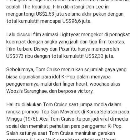
adalah The Roundup. Film dibintangi Don Lee ini
mengantongi US$2,63 juta selama akhir pekan dengan
total kumulatif mencapai US$96,6 juta.
Lalu disusul film animasi Lightyear mengekor di peringkat
keempat dengan angka yang jauh dari tiga film teratas.
Film terbaru Disney dan Pixar itu hanya memperoleh
US$373 ribu dengan total kumulatif US$2,33 juta.
Sebelumnya, Tom Cruise menirukan sejumlah gaya yang
biasa digunakan para idol K-Pop dalam menyapa
penggemarnya, mulai dari finger heart, wooahae alias
Woozi’s Saranghae, dan berpose victory.
Hal itu dilakukan Tom Cruise saat jumpa media dalam
rangka promosi Top Gun Maverick di Korea Selatan pada
Minggu (19/6). Aksi Tom Cruise itu pun jadi viral di media
sosial dan memikat perhatian para penggemar K-Pop.
Salah satunya saat Tom Cruise menirukan gerakan