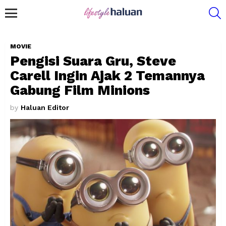
S
Menu
MOVIE
Pengisi Suara Gru, Steve
Carell Ingin Ajak 2 Temannya
Gabung Film Minions
by
Haluan Editor