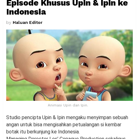
Episode Khusus Upin & Ipin ke
Indonesia
by
Haluan Editor
Animasi Upin dan Ipin.
Studio pencipta Upin & Ipin mengaku menyimpan sebuah
angan untuk bisa mengisahkan petualangan si kembar
botak itu berkunjung ke Indonesia.
Managing Dorector Les’ Copaque Production sekaligus