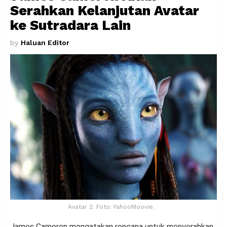
Serahkan Kelanjutan Avatar
ke Sutradara Lain
by
Haluan Editor
Avatar 2. Foto: YahooMoovie.
James Cameron mengatakan rencana untuk menyerahkan