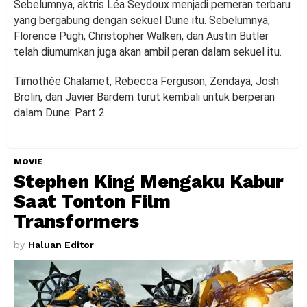
Sebelumnya, aktris Léa Seydoux menjadi pemeran terbaru
yang bergabung dengan sekuel Dune itu. Sebelumnya,
Florence Pugh, Christopher Walken, dan Austin Butler
telah diumumkan juga akan ambil peran dalam sekuel itu.
Timothée Chalamet, Rebecca Ferguson, Zendaya, Josh
Brolin, dan Javier Bardem turut kembali untuk berperan
dalam Dune: Part 2.
MOVIE
Stephen King Mengaku Kabur
Saat Tonton Film
Transformers
by
Haluan Editor