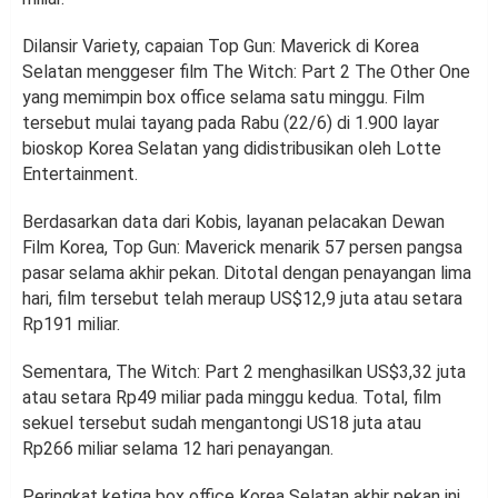
Dilansir Variety, capaian Top Gun: Maverick di Korea
Selatan menggeser film The Witch: Part 2 The Other One
yang memimpin box office selama satu minggu. Film
tersebut mulai tayang pada Rabu (22/6) di 1.900 layar
bioskop Korea Selatan yang didistribusikan oleh Lotte
Entertainment.
Berdasarkan data dari Kobis, layanan pelacakan Dewan
Film Korea, Top Gun: Maverick menarik 57 persen pangsa
pasar selama akhir pekan. Ditotal dengan penayangan lima
hari, film tersebut telah meraup US$12,9 juta atau setara
Rp191 miliar.
Sementara, The Witch: Part 2 menghasilkan US$3,32 juta
atau setara Rp49 miliar pada minggu kedua. Total, film
sekuel tersebut sudah mengantongi US18 juta atau
Rp266 miliar selama 12 hari penayangan.
Peringkat ketiga box office Korea Selatan akhir pekan ini