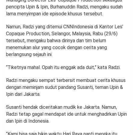
pencipta Upin & Ipin, Burhanuddin Radzi, mengaku sudah
lama menyimpan ide episode khusus tersebut.
Namun, Radzi yang ditemui CNNIndonesia di Kantor Les’
Copaque Production, Selangor, Malaysia, Rabu (29/6)
tersebut, mengaku bahwa dirinya dan tim belum
menemukan alur yang cocok dengan cerita yang
berlangsung sejauh ini.
“Tiketnya mahal. Opah itu enggak ada duit,” kata Radzi.
Radzi mengaku sempat terbersit membuat cerita khusus
dengan meminjam sudut pandang Susanti, teman Upin &
Ipin dari Jakarta.
Susanti hendak diceritakan mudik ke Jakarta. Namun,
Radzi tetap gagal mendapat ide untuk menghadirkan Upin
dan Ipin di Indonesia.
“Kami bisa saja bikin waktu Hari Raya nanti mereka itu