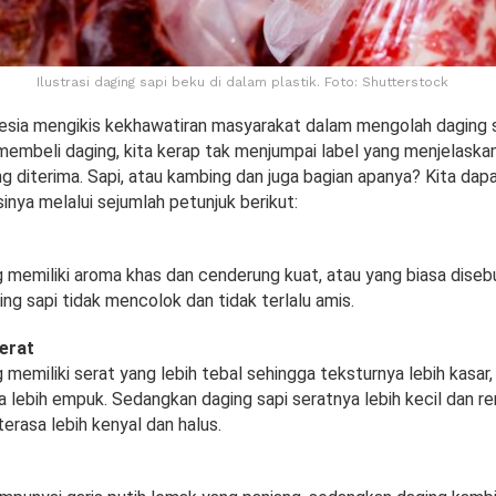
Ilustrasi daging sapi beku di dalam plastik. Foto: Shutterstock
sia mengikis kekhawatiran masyarakat dalam mengolah daging 
membeli daging, kita kerap tak menjumpai label yang menjelaska
ng diterima. Sapi, atau kambing dan juga bagian apanya? Kita dap
inya melalui sejumlah petunjuk berikut:
 memiliki aroma khas dan cenderung kuat, atau yang biasa diseb
g sapi tidak mencolok dan tidak terlalu amis.
erat
memiliki serat yang lebih tebal sehingga teksturnya lebih kasar,
 lebih empuk. Sedangkan daging sapi seratnya lebih kecil dan re
erasa lebih kenyal dan halus.