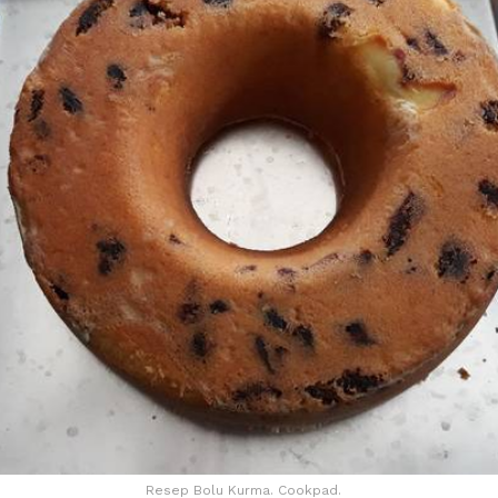
Resep Bolu Kurma. Cookpad.