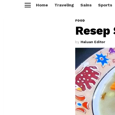
Home
Traveling
Sains
Sports
Menu
FOOD
Resep 
by
Haluan Editor