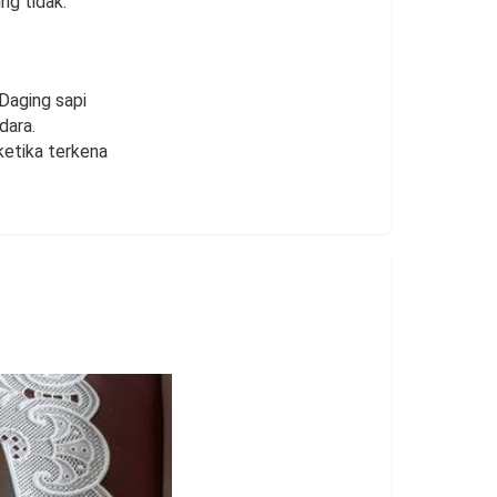
ng tidak.
Daging sapi
dara.
etika terkena