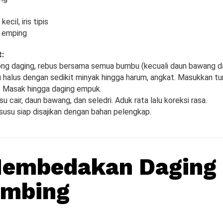
cil, iris tipis
u emping
:
ng daging, rebus bersama semua bumbu (kecuali daun bawang dan
 halus dengan sedikit minyak hingga harum, angkat. Masukkan tu
. Masak hingga daging empuk.
u cair, daun bawang, dan seledri. Aduk rata lalu koreksi rasa.
susu siap disajikan dengan bahan pelengkap.
Membedakan Daging 
ambing