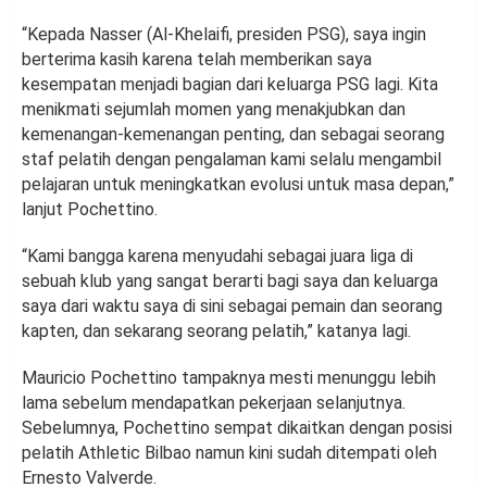
“Kepada Nasser (Al-Khelaifi, presiden PSG), saya ingin
berterima kasih karena telah memberikan saya
kesempatan menjadi bagian dari keluarga PSG lagi. Kita
menikmati sejumlah momen yang menakjubkan dan
kemenangan-kemenangan penting, dan sebagai seorang
staf pelatih dengan pengalaman kami selalu mengambil
pelajaran untuk meningkatkan evolusi untuk masa depan,”
lanjut Pochettino.
“Kami bangga karena menyudahi sebagai juara liga di
sebuah klub yang sangat berarti bagi saya dan keluarga
saya dari waktu saya di sini sebagai pemain dan seorang
kapten, dan sekarang seorang pelatih,” katanya lagi.
Mauricio Pochettino tampaknya mesti menunggu lebih
lama sebelum mendapatkan pekerjaan selanjutnya.
Sebelumnya, Pochettino sempat dikaitkan dengan posisi
pelatih Athletic Bilbao namun kini sudah ditempati oleh
Ernesto Valverde.