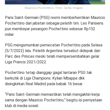
Mauricio Pochettino. Foto: Getty Images
Paris Saint-Germain (PSG) resmi memberhentikan Mauricio
Pochettino dari jabatan sebagai pelatih tim. Les Parisiens
pun membayar pesangon Pochettino sebesar Rp152
miliar.
PSG mengumumkan pemecatan Pochettino pada Selasa
(5/7/2022) lalu. Pelatih Argentina tersebut didepak dari
Parc des Princes meski telah mempersembahkan gelar
Liga Prancis 2021/2022.
Pochettino tetap dianggap gagal lantaran PSG tak
berkutik di Liga Champions. Kylian Mbappe dkk
disingkirkan Real Madrid pada babak 16 besar.
“Paris Saint-Germain memastikan telah mengakhiri kerja
sama dengan Mauricio Pochettino,” begitu isi pernyataan
klub di media sosial.