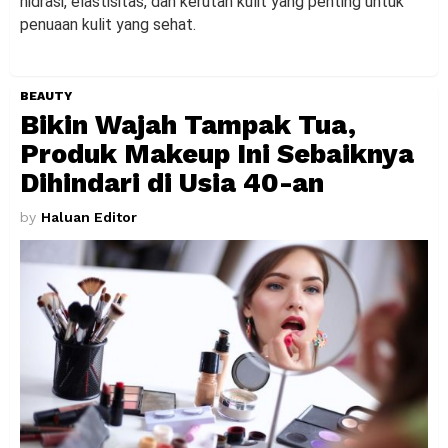
hidrasi, elastisitas, dan kerutan kulit yang penting untuk
penuaan kulit yang sehat.
BEAUTY
Bikin Wajah Tampak Tua,
Produk Makeup Ini Sebaiknya
Dihindari di Usia 40-an
by
Haluan Editor