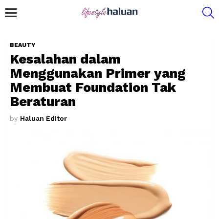
S
Menu
BEAUTY
Kesalahan dalam
Menggunakan Primer yang
Membuat Foundation Tak
Beraturan
by
Haluan Editor