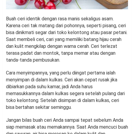
Buah ceri identik dengan rasa manis sekaligus asam.
Karena ceri tak matang dari pohonnya, seperti pisang, ceri
bisa dinikmati segar dari toko kelontong atau pasar petani.
Saat membeli ceri, cari yang memiliki batang hijau cerah
dan kulit mengkilap dengan warna cerah. Ceri terlezat
terasa padat dan montok, tanpa memar atau dengan
tanda-tanda pembusukan.
Cara menyimpannya, yang perlu diingat pertama ialah
menyimpan di dalam kulkas. Ceri akan cepat rusak jika
dibiarkan pada suhu kamar, jadi Anda harus
memasukkannya dalam kulkas segera setelah pulang dari
toko kelontong. Setelah disimpan di dalam kulkas, ceri
bisa bertahan sekitar seminggu.
Jangan bilas buah ceri Anda sampai tepat sebelum Anda
siap memasak atau memakannya. Saat Anda mencuci buah
dan sayuran, air bisa meresap ke dalam kulit dan