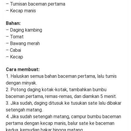
– Tumisan baceman pertama
– Kecap manis
Bahan:
– Daging kambing
– Tomat
– Bawang merah
– Cabai
– Kecap
Cara membuat:
1. Haluskan semua bahan baceman pertama, lalu tumis
dengan minyak.
2. Potong daging kotak-kotak, tambahkan bumbu
baceman pertama, remas-remas, dan diamkan 5 menit.
3. Jika sudah, daging ditusuk ke tusukan sate lalu dibakar
setengah matang.
4. Jika sudah setengah matang, campur bumbu baceman
pertama dengan kecap manis, balur sate ke baceman
kedua, kemudian bakar hingga matang.