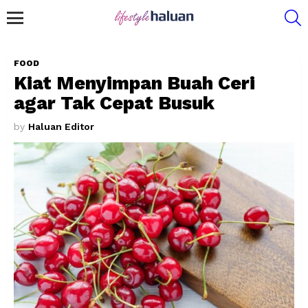
S
Menu
FOOD
Kiat Menyimpan Buah Ceri
agar Tak Cepat Busuk
by
Haluan Editor