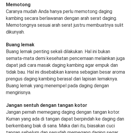
Memotong
Caranya mudah Anda hanya perlu memotong daging
kambing secara berlawanan dengan arah serat daging.
Memotongnya sesuai arah serat justru membuatnya sulit
dikunyah.
Buang lemak
Buang lemak penting sekali dilakukan. Hal ini bukan
semata-mata demi kesehatan pencernaan melainkan juga
dapat jadi cara masak daging kambing agar empuk dan
tidak bau. Hal ini disebabkan karena sebagian besar aroma
prengus daging kambing berasal dari lapisan lemaknya.
Buang lemak yang menempel pada daging dengan
mengirisnya.
Jangan sentuh dengan tangan kotor
Jangan pernah memegang daging dengan tangan kotor.
Kuman yang ada di tangan dapat berpindah ke daging dan
berkembang biak di sana. Maka dari itu, biasakan cuci
tangan sebelum dan sesudah memegang daging segar.