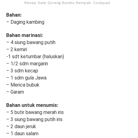
Resep Sate Goreng Bumbu Rempah. Cookpad.
Bahan:
– Daging kambing
Bahan marinasi:
– 4 siung bawang putih
– 2 kemiri
-1 sdt ketumbar (haluskan)
– 1/2 sdm margarin
– 3 sdm kecap
– 1 sdm gula Jawa
– Merica bubuk
– Garam
Bahan untuk menumis:
– 5 butir bawang merah iris
– 3 siung bawang putih iris
– 2 daun jeruk
– 1 daun salam