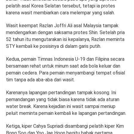
pelatih asal Korea Selatan tersebut, tetapi ia protes
karena wasit membiarkan cara melempar yang salah.
Wasit keempat Razlan Joffri Ali asal Malaysia tampak
mendengarkan dengan saksama protes Shin. Setelah pria
52 tahun itu mengutarakan isi kepalanya, Razlan meminta
STY kembali ke posisinya di dalam garis putih.
Kedua, pemain Timnas Indonesia U-19 dan Filipina secara
bersamaan rehat untuk minum saat ada bola keluar dan
pemain cedera. Para pemain menyambangi tempat ofisial
tim tanpa ada aba-aba dari wasit.
Karenanya lapangan pertandingan tampak kosong. Ini
pemandangan yang tidak biasa karena tidak ada aturan
water break. Karena kejadian ini wasit sampai meniup
peluit meminta pemain kembali ke lapangan pertandingan.
Ketiga, kiper Cahya Supriadi disambangi pelatih kiper Kim
Bong Soo dan Yoo Jae Hoon begitu babak pertama