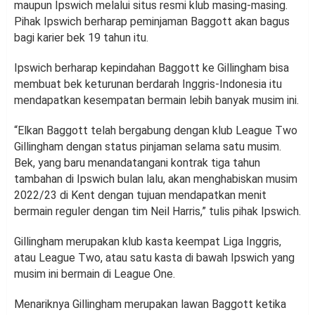
maupun Ipswich melalui situs resmi klub masing-masing.
Pihak Ipswich berharap peminjaman Baggott akan bagus
bagi karier bek 19 tahun itu.
Ipswich berharap kepindahan Baggott ke Gillingham bisa
membuat bek keturunan berdarah Inggris-Indonesia itu
mendapatkan kesempatan bermain lebih banyak musim ini.
“Elkan Baggott telah bergabung dengan klub League Two
Gillingham dengan status pinjaman selama satu musim.
Bek, yang baru menandatangani kontrak tiga tahun
tambahan di Ipswich bulan lalu, akan menghabiskan musim
2022/23 di Kent dengan tujuan mendapatkan menit
bermain reguler dengan tim Neil Harris,” tulis pihak Ipswich.
Gillingham merupakan klub kasta keempat Liga Inggris,
atau League Two, atau satu kasta di bawah Ipswich yang
musim ini bermain di League One.
Menariknya Gillingham merupakan lawan Baggott ketika