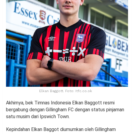
Elkan Baggott. Foto: Itfc.co.ok
Akhirnya, bek Timnas Indonesia Elkan Baggott resmi
bergabung dengan Gillingham FC dengan status pinjaman
satu musim dari Ipswich Town.
Kepindahan Elkan Baggot diumumkan oleh Gillingham