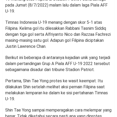
pada Jumat (8/7/2022) malam lalu dalam laga Piala AFF
U-19.
Timnas Indonesia U-19 menang dengan skor 5-1 atas
Filipina. Kelima gol itu dilesakkan Rabbani Tasnim Siddiq
dengan tiga gol serta Alfriyanto Nico dan Razzaa Fachrezi
masing-masing satu gol. Adapun gol Filipina diciptakan
Justin Lawrence Chan.
Berikut ini beberapa di antaranya kejadian unik yang terjadi
dalam pertandingan Grup A Piala AFF U-19 2022 tersebut
sebagaimana disadur dari tribune Stadion Patriot.
Pertama, Shin Tae Yong protes ke wasit keempat. Itu
dilakukan Shin setelah melihat aksi pemain Filipina saat
melakukan lemparan ke dalam ke sisi pertahanan Timnas
U-19.
Shin Tae Yong sampai memperagakan cara melempar yang
benar. Tidak diketahui secara pasti apa yang diprotes