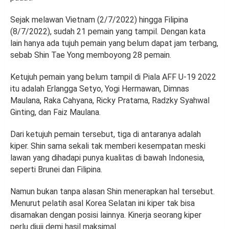
Sejak melawan Vietnam (2/7/2022) hingga Filipina
(8/7/2022), sudah 21 pemain yang tampil. Dengan kata
lain hanya ada tujuh pemain yang belum dapat jam terbang,
sebab Shin Tae Yong memboyong 28 pemain.
Ketujuh pemain yang belum tampil di Piala AFF U-19 2022
itu adalah Erlangga Setyo, Yogi Hermawan, Dimnas
Maulana, Raka Cahyana, Ricky Pratama, Radzky Syahwal
Ginting, dan Faiz Maulana.
Dari ketujuh pemain tersebut, tiga di antaranya adalah
kiper. Shin sama sekali tak memberi kesempatan meski
lawan yang dihadapi punya kualitas di bawah Indonesia,
seperti Brunei dan Filipina.
Namun bukan tanpa alasan Shin menerapkan hal tersebut.
Menurut pelatih asal Korea Selatan ini kiper tak bisa
disamakan dengan posisi lainnya. Kinerja seorang kiper
perlu diuji demi hasil maksimal.