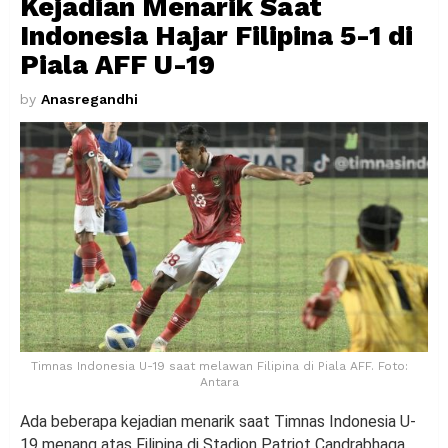
Kejadian Menarik Saat
Indonesia Hajar Filipina 5-1 di
Piala AFF U-19
by
Anasregandhi
Timnas Indonesia U-19 saat melawan Filipina di Piala AFF. Foto:
Antara
Ada beberapa kejadian menarik saat Timnas Indonesia U-
19 menang atas Filipina di Stadion Patriot Candrabhaga