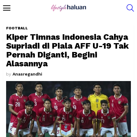
S
Menu
FOOTBALL
Kiper Timnas Indonesia Cahya
Supriadi di Piala AFF U-19 Tak
Pernah Diganti, Begini
Alasannya
by
Anasregandhi