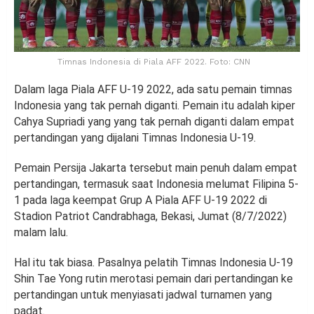
Timnas Indonesia di Piala AFF 2022. Foto: CNN
Dalam laga Piala AFF U-19 2022, ada satu pemain timnas
Indonesia yang tak pernah diganti. Pemain itu adalah kiper
Cahya Supriadi yang yang tak pernah diganti dalam empat
pertandingan yang dijalani Timnas Indonesia U-19.
Pemain Persija Jakarta tersebut main penuh dalam empat
pertandingan, termasuk saat Indonesia melumat Filipina 5-
1 pada laga keempat Grup A Piala AFF U-19 2022 di
Stadion Patriot Candrabhaga, Bekasi, Jumat (8/7/2022)
malam lalu.
Hal itu tak biasa. Pasalnya pelatih Timnas Indonesia U-19
Shin Tae Yong rutin merotasi pemain dari pertandingan ke
pertandingan untuk menyiasati jadwal turnamen yang
padat.