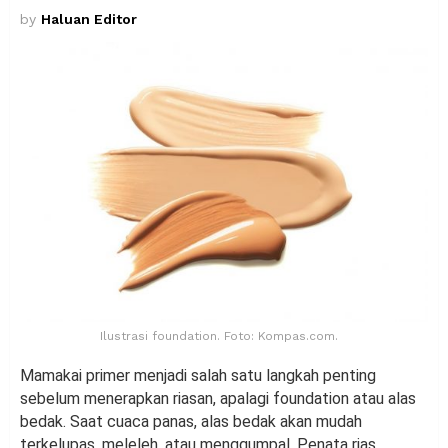
by
Haluan Editor
Ilustrasi foundation. Foto: Kompas.com.
Mamakai primer menjadi salah satu langkah penting
sebelum menerapkan riasan, apalagi foundation atau alas
bedak. Saat cuaca panas, alas bedak akan mudah
terkelupas, meleleh, atau menggumpal. Penata rias