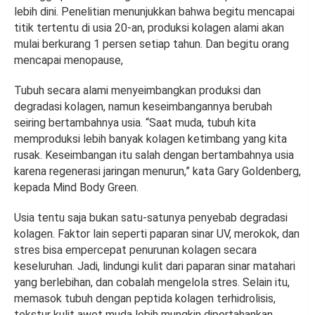
lebih dini. Penelitian menunjukkan bahwa begitu mencapai
titik tertentu di usia 20-an, produksi kolagen alami akan
mulai berkurang 1 persen setiap tahun. Dan begitu orang
mencapai menopause,
Tubuh secara alami menyeimbangkan produksi dan
degradasi kolagen, namun keseimbangannya berubah
seiring bertambahnya usia. “Saat muda, tubuh kita
memproduksi lebih banyak kolagen ketimbang yang kita
rusak. Keseimbangan itu salah dengan bertambahnya usia
karena regenerasi jaringan menurun,” kata Gary Goldenberg,
kepada Mind Body Green.
Usia tentu saja bukan satu-satunya penyebab degradasi
kolagen. Faktor lain seperti paparan sinar UV, merokok, dan
stres bisa empercepat penurunan kolagen secara
keseluruhan. Jadi, lindungi kulit dari paparan sinar matahari
yang berlebihan, dan cobalah mengelola stres. Selain itu,
memasok tubuh dengan peptida kolagen terhidrolisis,
tekstur kulit awet muda lebih mungkin dipertahankan.