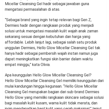
Micellar Cleansing Gel hadir sebagai jawaban guna
mengatasi permasalahan di atas.
“Sebagai brand yang ingin tetap relevan bagi Gen Z,
Dermies hadir dengan rangkaian produk yang menjadi
solusi untuk mengatasi masalah kulit wajah anak zaman
sekarang sesuai dengan kebutuhan dan harga yang
affordable. Lebih lanjut lagi, sebagai salah satu produk
unggulan Dermies, Hello Glow Micellar Cleansing Gel tak
hanya hadir sebagai pembersih wajah instan namun juga
dapat meningkatkan fungsi skin barrier dalam waktu
empat minggu,” kata Olivia.
Apa keunggulan Hello Glow Micellar Cleansing Gel?
Hello Glow Micellar Cleansing Gel memiliki keunggulan dari
mulai kandungan hingga kegunaan. “Hello Glow Micellar
Cleansing Gel merupakan bagian dari sub-brand Dermies
Hello Glow yang memiliki rangkaian skincare sebagai solusi
bagi masalah kulit kusam, warna kulit tidak merata, dan
ingin mendapatkan hasil kulit yang cerah maksimal,” lanjut