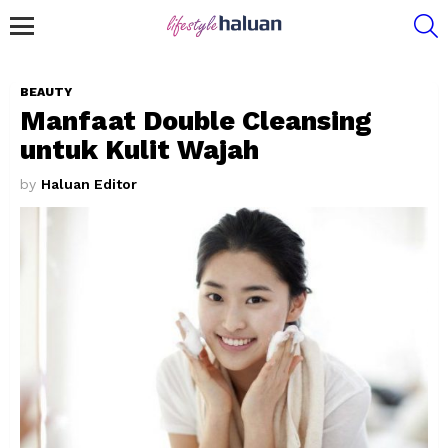
S
Menu
BEAUTY
Manfaat Double Cleansing
untuk Kulit Wajah
by
Haluan Editor