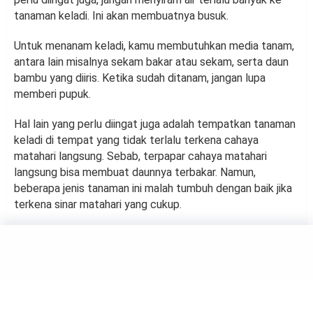
tanaman keladi. Ini akan membuatnya busuk.
Untuk menanam keladi, kamu membutuhkan media tanam,
antara lain misalnya sekam bakar atau sekam, serta daun
bambu yang diiris. Ketika sudah ditanam, jangan lupa
memberi pupuk.
Hal lain yang perlu diingat juga adalah tempatkan tanaman
keladi di tempat yang tidak terlalu terkena cahaya
matahari langsung. Sebab, terpapar cahaya matahari
langsung bisa membuat daunnya terbakar. Namun,
beberapa jenis tanaman ini malah tumbuh dengan baik jika
terkena sinar matahari yang cukup.
GARDEN
7 Tanaman Ampuh Usir Hama
di Kebun, Tanpa Bahan Kimia