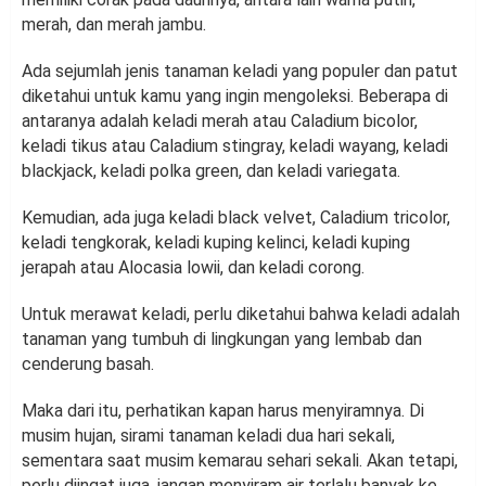
merah, dan merah jambu.
Ada sejumlah jenis tanaman keladi yang populer dan patut
diketahui untuk kamu yang ingin mengoleksi. Beberapa di
antaranya adalah keladi merah atau Caladium bicolor,
keladi tikus atau Caladium stingray, keladi wayang, keladi
blackjack, keladi polka green, dan keladi variegata.
Kemudian, ada juga keladi black velvet, Caladium tricolor,
keladi tengkorak, keladi kuping kelinci, keladi kuping
jerapah atau Alocasia lowii, dan keladi corong.
Untuk merawat keladi, perlu diketahui bahwa keladi adalah
tanaman yang tumbuh di lingkungan yang lembab dan
cenderung basah.
Maka dari itu, perhatikan kapan harus menyiramnya. Di
musim hujan, sirami tanaman keladi dua hari sekali,
sementara saat musim kemarau sehari sekali. Akan tetapi,
perlu diingat juga, jangan menyiram air terlalu banyak ke