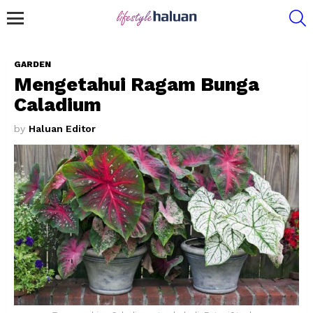
S
Menu
GARDEN
Mengetahui Ragam Bunga
Caladium
by
Haluan Editor