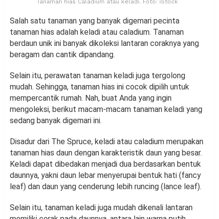
Tanaman hias Caladium atau keladi. Foto: iStock
Salah satu tanaman yang banyak digemari pecinta
tanaman hias adalah keladi atau caladium. Tanaman
berdaun unik ini banyak dikoleksi lantaran coraknya yang
beragam dan cantik dipandang.
Selain itu, perawatan tanaman keladi juga tergolong
mudah. Sehingga, tanaman hias ini cocok dipilih untuk
mempercantik rumah. Nah, buat Anda yang ingin
mengoleksi, berikut macam-macam tanaman keladi yang
sedang banyak digemari ini.
Disadur dari The Spruce, keladi atau caladium merupakan
tanaman hias daun dengan karakteristik daun yang besar.
Keladi dapat dibedakan menjadi dua berdasarkan bentuk
daunnya, yakni daun lebar menyerupai bentuk hati (fancy
leaf) dan daun yang cenderung lebih runcing (lance leaf).
Selain itu, tanaman keladi juga mudah dikenali lantaran
memiliki corak pada daunnya, antara lain warna putih,