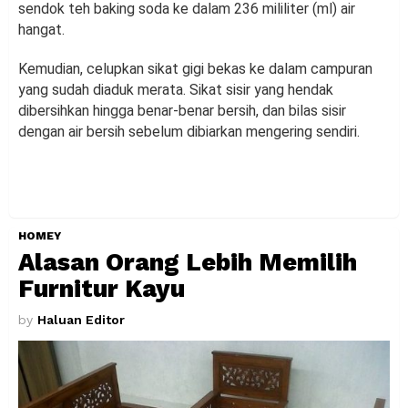
sendok teh baking soda ke dalam 236 mililiter (ml) air
hangat.
Kemudian, celupkan sikat gigi bekas ke dalam campuran
yang sudah diaduk merata. Sikat sisir yang hendak
dibersihkan hingga benar-benar bersih, dan bilas sisir
dengan air bersih sebelum dibiarkan mengering sendiri.
HOMEY
Alasan Orang Lebih Memilih
Furnitur Kayu
by
Haluan Editor