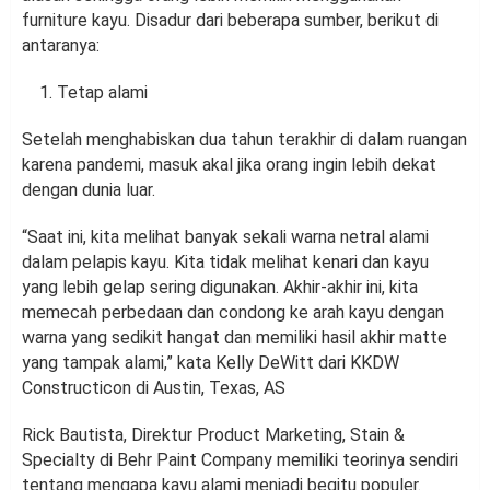
furniture kayu. Disadur dari beberapa sumber, berikut di
antaranya:
Tetap alami
Setelah menghabiskan dua tahun terakhir di dalam ruangan
karena pandemi, masuk akal jika orang ingin lebih dekat
dengan dunia luar.
“Saat ini, kita melihat banyak sekali warna netral alami
dalam pelapis kayu. Kita tidak melihat kenari dan kayu
yang lebih gelap sering digunakan. Akhir-akhir ini, kita
memecah perbedaan dan condong ke arah kayu dengan
warna yang sedikit hangat dan memiliki hasil akhir matte
yang tampak alami,” kata Kelly DeWitt dari KKDW
Constructicon di Austin, Texas, AS
Rick Bautista, Direktur Product Marketing, Stain &
Specialty di Behr Paint Company memiliki teorinya sendiri
tentang mengapa kayu alami menjadi begitu populer.