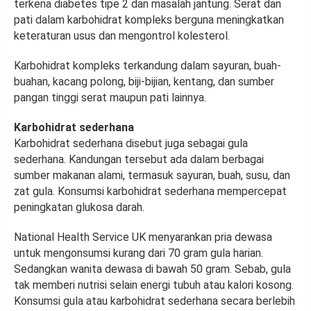
terkena diabetes tipe 2 dan masalah jantung. Serat dan
pati dalam karbohidrat kompleks berguna meningkatkan
keteraturan usus dan mengontrol kolesterol.
Karbohidrat kompleks terkandung dalam sayuran, buah-
buahan, kacang polong, biji-bijian, kentang, dan sumber
pangan tinggi serat maupun pati lainnya.
Karbohidrat sederhana
Karbohidrat sederhana disebut juga sebagai gula
sederhana. Kandungan tersebut ada dalam berbagai
sumber makanan alami, termasuk sayuran, buah, susu, dan
zat gula. Konsumsi karbohidrat sederhana mempercepat
peningkatan glukosa darah.
National Health Service UK menyarankan pria dewasa
untuk mengonsumsi kurang dari 70 gram gula harian.
Sedangkan wanita dewasa di bawah 50 gram. Sebab, gula
tak memberi nutrisi selain energi tubuh atau kalori kosong.
Konsumsi gula atau karbohidrat sederhana secara berlebih