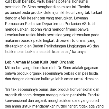
kulit buah berisiko, yaitu karena potensi konsumsi
pestisida. Dr. Sims menghentikan mitos ini. “Residu
potensial pada produk dalam jumlah kecil yang tak terkait
dengan efek kesehatan yang merugikan. Layanan
Pemasaran Pertanian Departemen Pertanian AS telah
mengeluarkan laporan yang mengonfirmasi bahwa
keseluruhan residu kimia pestisida yang ditemukan pada
makanan berada pada tingkat di bawah toleransi yang
ditetapkan oleh Badan Perlindungan Lingkungan AS dan
tidak menimbulkan masalah keamanan,” katanya.
Lebih Aman Makan Kulit Buah Organik
Mitos lain yang diluruskan oleh Dr. Sims adalah gagasan
bahwa produk organik sepenuhnya bebas dari pestisida,
dan dengan demikian kulitnya lebih aman untuk dimakan.
“Ini tak sepenuhnya benar. Baik produk konvensional dan
organik ditanam dengan menggunakan pestisida. Produk
konvensional dan organik menghadirkan cara yang sehat
dan aman untuk mendapatkan nutrisi harian; tidak ada yang