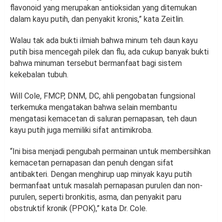
flavonoid yang merupakan antioksidan yang ditemukan
dalam kayu putih, dan penyakit kronis,” kata Zeitlin.
Walau tak ada bukti ilmiah bahwa minum teh daun kayu
putih bisa mencegah pilek dan flu, ada cukup banyak bukti
bahwa minuman tersebut bermanfaat bagi sistem
kekebalan tubuh.
Will Cole, FMCP, DNM, DC, ahli pengobatan fungsional
terkemuka mengatakan bahwa selain membantu
mengatasi kemacetan di saluran pernapasan, teh daun
kayu putih juga memiliki sifat antimikroba.
“Ini bisa menjadi pengubah permainan untuk membersihkan
kemacetan pernapasan dan penuh dengan sifat
antibakteri. Dengan menghirup uap minyak kayu putih
bermanfaat untuk masalah pernapasan purulen dan non-
purulen, seperti bronkitis, asma, dan penyakit paru
obstruktif kronik (PPOK),” kata Dr. Cole.