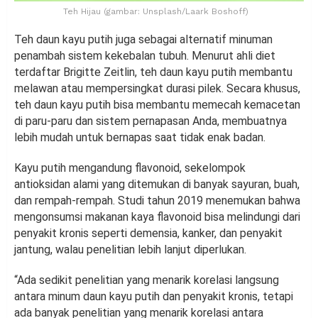
Teh Hijau (gambar: Unsplash/Laark Boshoff)
Teh daun kayu putih juga sebagai alternatif minuman
penambah sistem kekebalan tubuh. Menurut ahli diet
terdaftar Brigitte Zeitlin, teh daun kayu putih membantu
melawan atau mempersingkat durasi pilek. Secara khusus,
teh daun kayu putih bisa membantu memecah kemacetan
di paru-paru dan sistem pernapasan Anda, membuatnya
lebih mudah untuk bernapas saat tidak enak badan.
Kayu putih mengandung flavonoid, sekelompok
antioksidan alami yang ditemukan di banyak sayuran, buah,
dan rempah-rempah. Studi tahun 2019 menemukan bahwa
mengonsumsi makanan kaya flavonoid bisa melindungi dari
penyakit kronis seperti demensia, kanker, dan penyakit
jantung, walau penelitian lebih lanjut diperlukan.
“Ada sedikit penelitian yang menarik korelasi langsung
antara minum daun kayu putih dan penyakit kronis, tetapi
ada banyak penelitian yang menarik korelasi antara