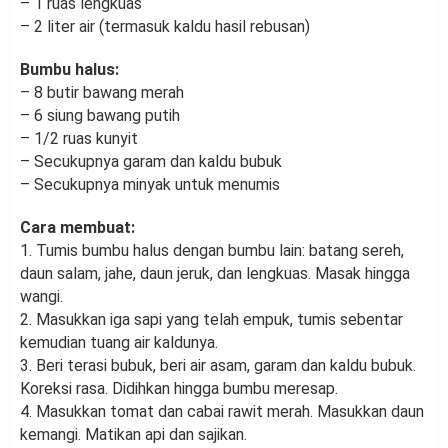
– 1 ruas lengkuas
– 2 liter air (termasuk kaldu hasil rebusan)
Bumbu halus:
– 8 butir bawang merah
– 6 siung bawang putih
– 1/2 ruas kunyit
– Secukupnya garam dan kaldu bubuk
– Secukupnya minyak untuk menumis
Cara membuat:
1. Tumis bumbu halus dengan bumbu lain: batang sereh,
daun salam, jahe, daun jeruk, dan lengkuas. Masak hingga
wangi.
2. Masukkan iga sapi yang telah empuk, tumis sebentar
kemudian tuang air kaldunya.
3. Beri terasi bubuk, beri air asam, garam dan kaldu bubuk.
Koreksi rasa. Didihkan hingga bumbu meresap.
4. Masukkan tomat dan cabai rawit merah. Masukkan daun
kemangi. Matikan api dan sajikan.