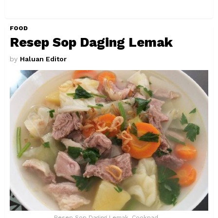
FOOD
Resep Sop Daging Lemak
by
Haluan Editor
Resep Sop Daging Lemak. Cookpad.