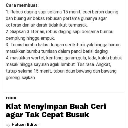
Cara membuat:
1. Rebus daging sapi selama 15 menit, cuci bersih daging
dan buang air bekas rebusan pertama gunanya agar
kotoran dan air darah tidak ikut termasak.
2. Siapkan 3 liter air, rebus daging sapi bersama bumbu
cemplung hingga empuk.
3. Tumis bumbu halus dengan sedikit minyak hingga harum.
masukkan bumbu tumisan dalam panci berisi daging.
4. masukkan wortel, kentang, garam,gula, lada, kaldu bubuk
masak hingga sayuran agak lembut. Tes rasa. Angkat,
tutup selama 15 menit, taburi daun bawang dan bawang
goreng, sajikan.
FOOD
Kiat Menyimpan Buah Ceri
agar Tak Cepat Busuk
by
Haluan Editor