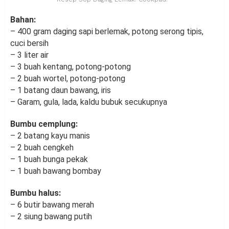
Bahan:
– 400 gram daging sapi berlemak, potong serong tipis,
cuci bersih
– 3 liter air
– 3 buah kentang, potong-potong
– 2 buah wortel, potong-potong
– 1 batang daun bawang, iris
– Garam, gula, lada, kaldu bubuk secukupnya
Bumbu cemplung:
– 2 batang kayu manis
– 2 buah cengkeh
– 1 buah bunga pekak
– 1 buah bawang bombay
Bumbu halus:
– 6 butir bawang merah
– 2 siung bawang putih