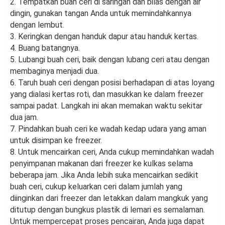
2. Tempatkan buah ceri di saringan dan bilas dengan air
dingin, gunakan tangan Anda untuk memindahkannya
dengan lembut.
3. Keringkan dengan handuk dapur atau handuk kertas.
4. Buang batangnya.
5. Lubangi buah ceri, baik dengan lubang ceri atau dengan
membaginya menjadi dua.
6. Taruh buah ceri dengan posisi berhadapan di atas loyang
yang dialasi kertas roti, dan masukkan ke dalam freezer
sampai padat. Langkah ini akan memakan waktu sekitar
dua jam.
7. Pindahkan buah ceri ke wadah kedap udara yang aman
untuk disimpan ke freezer.
8. Untuk mencairkan ceri, Anda cukup memindahkan wadah
penyimpanan makanan dari freezer ke kulkas selama
beberapa jam. Jika Anda lebih suka mencairkan sedikit
buah ceri, cukup keluarkan ceri dalam jumlah yang
diinginkan dari freezer dan letakkan dalam mangkuk yang
ditutup dengan bungkus plastik di lemari es semalaman.
Untuk mempercepat proses pencairan, Anda juga dapat