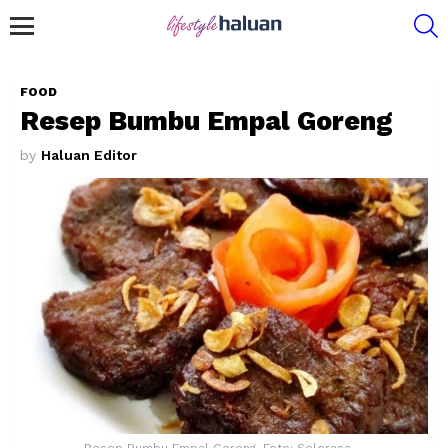
S
Menu
FOOD
Resep Bumbu Empal Goreng
by
Haluan Editor