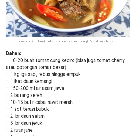
Resep Pindang Tulang khas Palembang. Shutterstock.
Bahan:
– 10-20 buah tomat cung kediro (bisa juga tomat cherry
atau potongan tomat besar)
– 1 kg iga sapi, rebus hingga empuk
– 1 ikat daun kemangi
– 150-200 ml air asam jawa
– 2 batang sereh
– 10-15 butir cabai rawit merah
– 1 sdt terasi bubuk
– 2 lbr daun salam
– 5 lbr daun jeruk
– 2 ruas jahe