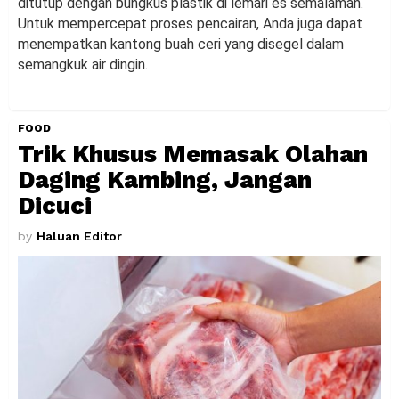
ditutup dengan bungkus plastik di lemari es semalaman.
Untuk mempercepat proses pencairan, Anda juga dapat
menempatkan kantong buah ceri yang disegel dalam
semangkuk air dingin.
FOOD
Trik Khusus Memasak Olahan
Daging Kambing, Jangan
Dicuci
by
Haluan Editor