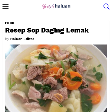
S
Menu
FOOD
Resep Sop Daging Lemak
by
Haluan Editor