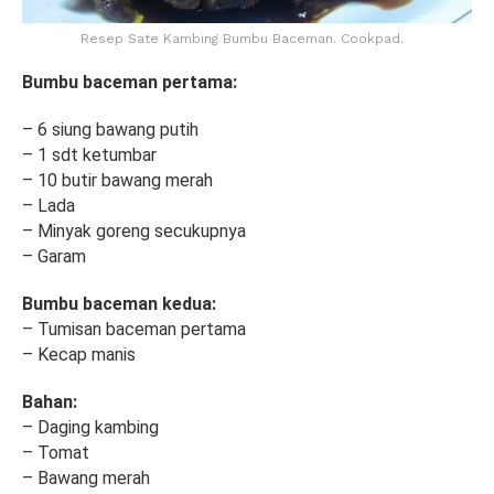
Resep Sate Kambing Bumbu Baceman. Cookpad.
Bumbu baceman pertama:
– 6 siung bawang putih
– 1 sdt ketumbar
– 10 butir bawang merah
– Lada
– Minyak goreng secukupnya
– Garam
Bumbu baceman kedua:
– Tumisan baceman pertama
– Kecap manis
Bahan:
– Daging kambing
– Tomat
– Bawang merah