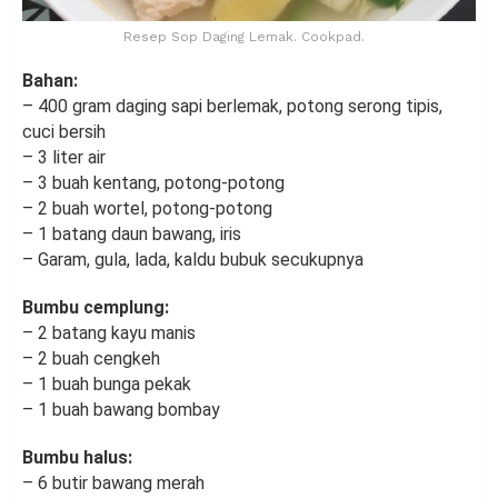
Resep Sop Daging Lemak. Cookpad.
Bahan:
– 400 gram daging sapi berlemak, potong serong tipis,
cuci bersih
– 3 liter air
– 3 buah kentang, potong-potong
– 2 buah wortel, potong-potong
– 1 batang daun bawang, iris
– Garam, gula, lada, kaldu bubuk secukupnya
Bumbu cemplung:
– 2 batang kayu manis
– 2 buah cengkeh
– 1 buah bunga pekak
– 1 buah bawang bombay
Bumbu halus:
– 6 butir bawang merah