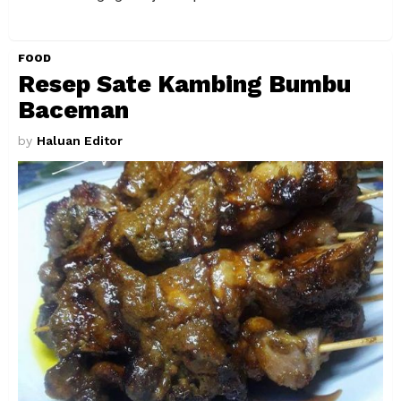
FOOD
Resep Sate Kambing Bumbu
Baceman
by
Haluan Editor