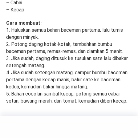
– Cabai
– Kecap
Cara membuat:
1. Haluskan semua bahan baceman pertama, lalu tumis
dengan minyak.
2. Potong daging kotak-kotak, tambahkan bumbu
baceman pertama, remas-remas, dan diamkan 5 menit.
3. Jika sudah, daging ditusuk ke tusukan sate lalu dibakar
setengah matang.
4. Jika sudah setengah matang, campur bumbu baceman
pertama dengan kecap manis, balur sate ke baceman
kedua, kemudian bakar hingga matang.
5. Bahan cocolan sambal kecap, potong semua cabai
setan, bawang merah, dan tomat, kemudian diberi kecap.
© 2026 haluan.co