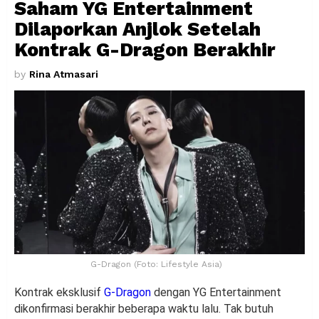
Saham YG Entertainment
Dilaporkan Anjlok Setelah
Kontrak G-Dragon Berakhir
by
Rina Atmasari
G-Dragon (Foto: Lifestyle Asia)
Kontrak eksklusif
G-Dragon
dengan YG Entertainment
dikonfirmasi berakhir beberapa waktu lalu. Tak butuh