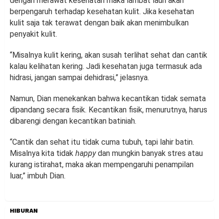
dengan merawat kesehatan maka lambat laun akan
berpengaruh terhadap kesehatan kulit. Jika kesehatan
kulit saja tak terawat dengan baik akan menimbulkan
penyakit kulit.
“Misalnya kulit kering, akan susah terlihat sehat dan cantik
kalau kelihatan kering. Jadi kesehatan juga termasuk ada
hidrasi, jangan sampai dehidrasi,” jelasnya.
Namun, Dian menekankan bahwa kecantikan tidak semata
dipandang secara fisik. Kecantikan fisik, menurutnya, harus
dibarengi dengan kecantikan batiniah.
“Cantik dan sehat itu tidak cuma tubuh, tapi lahir batin.
Misalnya kita tidak
happy
dan mungkin banyak stres atau
kurang istirahat, maka akan mempengaruhi penampilan
luar,” imbuh Dian.
HIBURAN