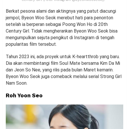
Berkat pesona alami dan aktingnya yang patut diacungi
jempol, Byeon Woo Seok merebut hati para penonton
setelah ia berperan sebagai Poong Won Ho di 20th
Century Girl. Tidak mengherankan Byeon Woo Seok bisa
mengumpulkan sejuta pengikut di Instagram di tengah
popularitas film tersebut.
Tahun 2023 ini, ada proyek untuk K-heartthrob yang baru.
Dia akan membintangi film Soul Mate bersama Kim Da Mi
dan Jeon So Nee, yang rilis pada bulan Maret kemarin.
Byeon Woo Seok juga comeback melalui serial Strong Girl
Nam Soon.
Roh Yoon Seo