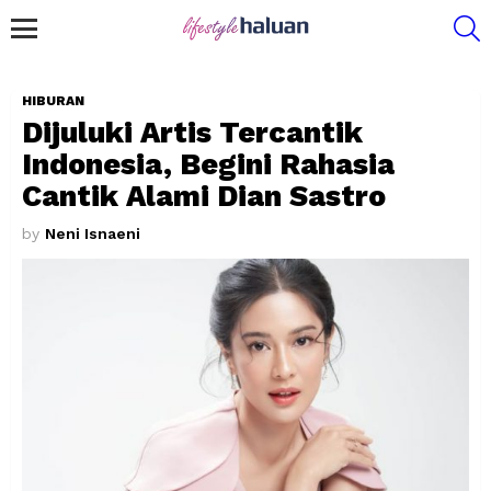
S
Menu
HIBURAN
Dijuluki Artis Tercantik
Indonesia, Begini Rahasia
Cantik Alami Dian Sastro
by
Neni Isnaeni