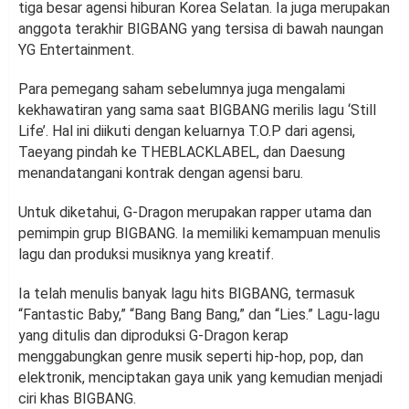
tiga besar agensi hiburan Korea Selatan. Ia juga merupakan
anggota terakhir BIGBANG yang tersisa di bawah naungan
YG Entertainment.
Para pemegang saham sebelumnya juga mengalami
kekhawatiran yang sama saat BIGBANG merilis lagu ‘Still
Life’. Hal ini diikuti dengan keluarnya T.O.P dari agensi,
Taeyang pindah ke THEBLACKLABEL, dan Daesung
menandatangani kontrak dengan agensi baru.
Untuk diketahui, G-Dragon merupakan rapper utama dan
pemimpin grup BIGBANG. Ia memiliki kemampuan menulis
lagu dan produksi musiknya yang kreatif.
Ia telah menulis banyak lagu hits BIGBANG, termasuk
“Fantastic Baby,” “Bang Bang Bang,” dan “Lies.” Lagu-lagu
yang ditulis dan diproduksi G-Dragon kerap
menggabungkan genre musik seperti hip-hop, pop, dan
elektronik, menciptakan gaya unik yang kemudian menjadi
ciri khas BIGBANG.