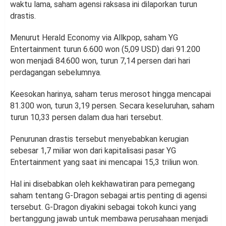
waktu lama, saham agensi raksasa ini dilaporkan turun
drastis.
Menurut Herald Economy via Allkpop, saham YG
Entertainment turun 6.600 won (5,09 USD) dari 91.200
won menjadi 84.600 won, turun 7,14 persen dari hari
perdagangan sebelumnya.
Keesokan harinya, saham terus merosot hingga mencapai
81.300 won, turun 3,19 persen. Secara keseluruhan, saham
turun 10,33 persen dalam dua hari tersebut.
Penurunan drastis tersebut menyebabkan kerugian
sebesar 1,7 miliar won dari kapitalisasi pasar YG
Entertainment yang saat ini mencapai 15,3 triliun won.
Hal ini disebabkan oleh kekhawatiran para pemegang
saham tentang G-Dragon sebagai artis penting di agensi
tersebut. G-Dragon diyakini sebagai tokoh kunci yang
bertanggung jawab untuk membawa perusahaan menjadi