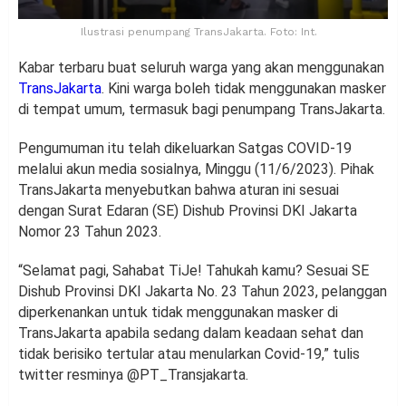
Ilustrasi penumpang TransJakarta. Foto: Int.
Kabar terbaru buat seluruh warga yang akan menggunakan
TransJakarta
. Kini warga boleh tidak menggunakan masker
di tempat umum, termasuk bagi penumpang TransJakarta.
Pengumuman itu telah dikeluarkan Satgas COVID-19
melalui akun media sosialnya, Minggu (11/6/2023). Pihak
TransJakarta menyebutkan bahwa aturan ini sesuai
dengan Surat Edaran (SE) Dishub Provinsi DKI Jakarta
Nomor 23 Tahun 2023.
“Selamat pagi, Sahabat TiJe! Tahukah kamu? Sesuai SE
Dishub Provinsi DKI Jakarta No. 23 Tahun 2023, pelanggan
diperkenankan untuk tidak menggunakan masker di
TransJakarta apabila sedang dalam keadaan sehat dan
tidak berisiko tertular atau menularkan Covid-19,” tulis
twitter resminya @PT_Transjakarta.