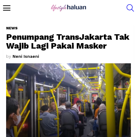
S
Menu
NEWS
Penumpang TransJakarta Tak
Wajib Lagi Pakai Masker
by
Neni Isnaeni