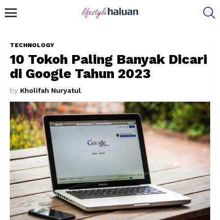
S
Menu
TECHNOLOGY
10 Tokoh Paling Banyak Dicari
di Google Tahun 2023
by
Kholifah Nuryatul