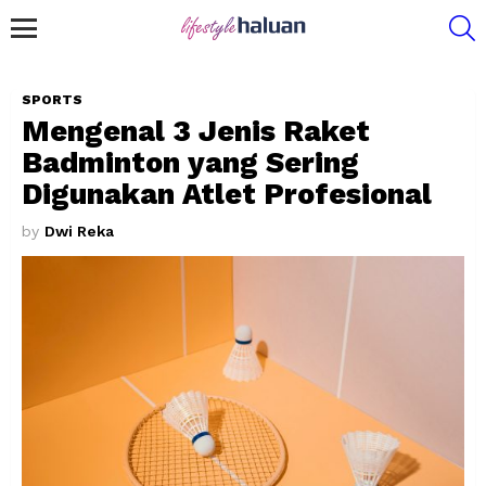
S
Menu
SPORTS
Mengenal 3 Jenis Raket
Badminton yang Sering
Digunakan Atlet Profesional
by
Dwi Reka