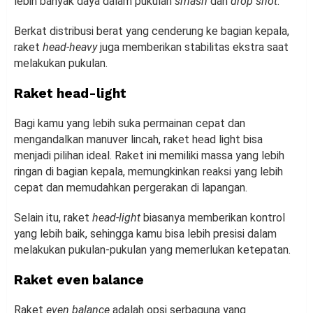
lebih banyak daya dalam pukulan
smash
dan
drop shot
.
Berkat distribusi berat yang cenderung ke bagian kepala,
raket
head-heavy
juga memberikan stabilitas ekstra saat
melakukan pukulan.
Raket head-light
Bagi kamu yang lebih suka permainan cepat dan
mengandalkan manuver lincah, raket head light bisa
menjadi pilihan ideal. Raket ini memiliki massa yang lebih
ringan di bagian kepala, memungkinkan reaksi yang lebih
cepat dan memudahkan pergerakan di lapangan.
Selain itu, raket
head-light
biasanya memberikan kontrol
yang lebih baik, sehingga kamu bisa lebih presisi dalam
melakukan pukulan-pukulan yang memerlukan ketepatan.
Raket even balance
Raket
even balance
adalah opsi serbaguna yang