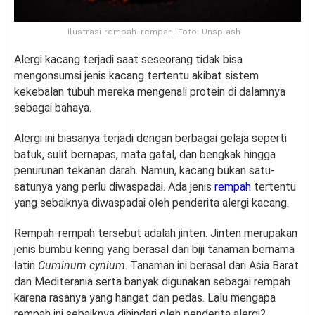
Ilustrasi rempah-rempah. Foto: Unsplash
Alergi kacang terjadi saat seseorang tidak bisa
mengonsumsi jenis kacang tertentu akibat sistem
kekebalan tubuh mereka mengenali protein di dalamnya
sebagai bahaya.
Alergi ini biasanya terjadi dengan berbagai gelaja seperti
batuk, sulit bernapas, mata gatal, dan bengkak hingga
penurunan tekanan darah. Namun, kacang bukan satu-
satunya yang perlu diwaspadai. Ada jenis
rempah
tertentu
yang sebaiknya diwaspadai oleh penderita alergi kacang.
Rempah-rempah tersebut adalah jinten. Jinten merupakan
jenis bumbu kering yang berasal dari biji tanaman bernama
latin
Cuminum cynium
. Tanaman ini berasal dari Asia Barat
dan Mediterania serta banyak digunakan sebagai rempah
karena rasanya yang hangat dan pedas. Lalu mengapa
rempah ini sebaiknya dihindari oleh penderita alergi?