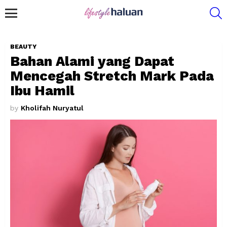
S
Menu
BEAUTY
Bahan Alami yang Dapat
Mencegah Stretch Mark Pada
Ibu Hamil
by
Kholifah Nuryatul