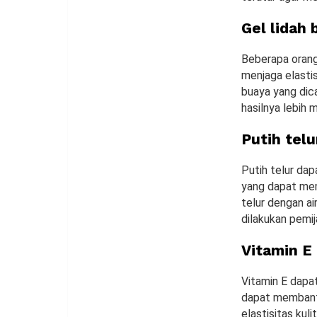
Gel lidah 
Beberapa orang
menjaga elasti
buaya yang dic
hasilnya lebih 
Putih telu
Putih telur da
yang dapat mem
telur dengan a
dilakukan pemij
Vitamin E
Vitamin E dapa
dapat membantu
elastisitas kul