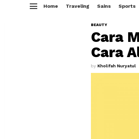
Home
Traveling
Sains
Sports
Menu
BEAUTY
Cara M
Cara A
by
Kholifah Nuryatul