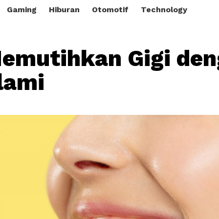
Gaming
Hiburan
Otomotif
Technology
emutihkan Gigi de
lami