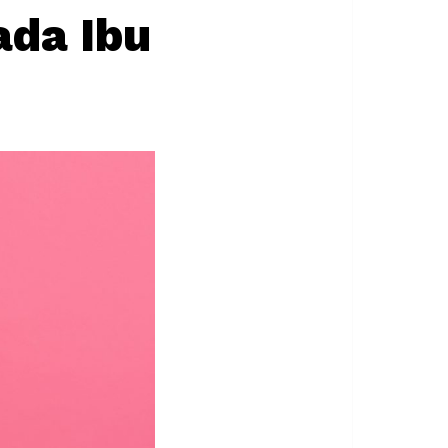
ada Ibu