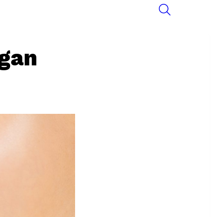
SEARCH
ngan