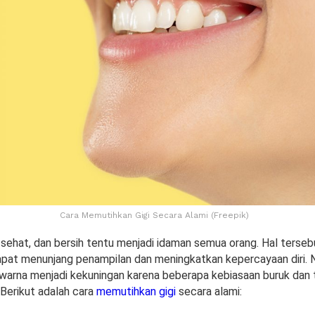
Cara Memutihkan Gigi Secara Alami (Freepik)
, sehat, dan bersih tentu menjadi idaman semua orang. Hal terse
dapat menunjang penampilan dan meningkatkan kepercayaan diri. N
warna menjadi kekuningan karena beberapa kebiasaan buruk dan t
Berikut adalah cara
memutihkan gigi
secara alami: