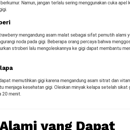
 berkumur. Namun, jangan terlalu sering menggunakan cuka apel 
igi.
beri
trawberry
mengandung asam malat sebagai sifat pemutih alami 
urangi noda pada gigi. Beberapa orang percaya bahwa menggo
rkan stroberi lalu mengoleskannya ke gigi dapat membantu mem
lapa
dapat memutihkan gigi karena mengandung asam sitrat dan vitam
 menjaga kesehatan gigi. Oleskan minyak kelapa setelah sikat g
 20 menit.
Alami yang Dapat