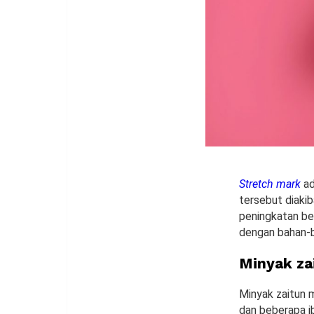
Stretch mark
ad
tersebut diakib
peningkatan be
dengan bahan-b
Minyak za
Minyak zaitun 
dan beberapa i