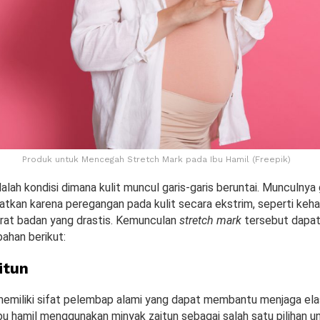
Produk untuk Mencegah Stretch Mark pada Ibu Hamil (Freepik)
alah kondisi dimana kulit muncul garis-garis beruntai. Munculnya 
atkan karena peregangan pada kulit secara ekstrim, seperti keha
rat badan yang drastis. Kemunculan
stretch mark
tersebut dapat
ahan berikut:
itun
memiliki sifat pelembap alami yang dapat membantu menjaga elast
bu hamil menggunakan minyak zaitun sebagai salah satu pilihan 