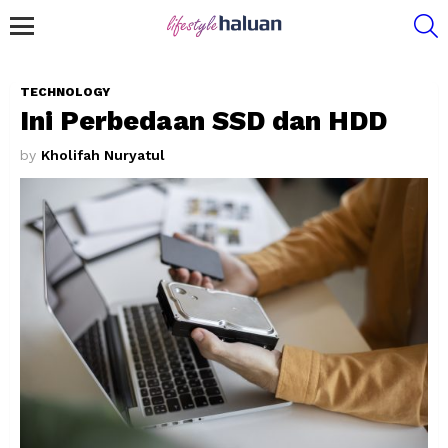
S
Menu
TECHNOLOGY
Ini Perbedaan SSD dan HDD
by
Kholifah Nuryatul