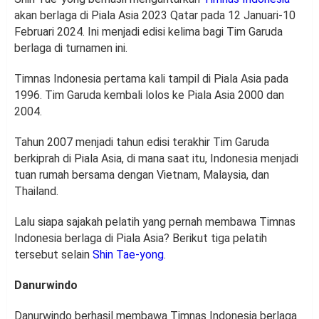
akan berlaga di Piala Asia 2023 Qatar pada 12 Januari-10
Februari 2024. Ini menjadi edisi kelima bagi Tim Garuda
berlaga di turnamen ini.
Timnas Indonesia pertama kali tampil di Piala Asia pada
1996. Tim Garuda kembali lolos ke Piala Asia 2000 dan
2004.
Tahun 2007 menjadi tahun edisi terakhir Tim Garuda
berkiprah di Piala Asia, di mana saat itu, Indonesia menjadi
tuan rumah bersama dengan Vietnam, Malaysia, dan
Thailand.
Lalu siapa sajakah pelatih yang pernah membawa Timnas
Indonesia berlaga di Piala Asia? Berikut tiga pelatih
tersebut selain
Shin Tae-yong
.
Danurwindo
Danurwindo berhasil membawa Timnas Indonesia berlaga