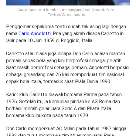
Carlo Ancelotti kembali menangani Real Madrid. Foto:
Twitter/@realmadrid
Penggemar sepakbola tentu sudah tak asing lagi dengan
nama
Carlo Ancelotti
. Pria yang akrab disapa Carletto ini
lahir pada 10 Juni 1959 di Reggiolo, Italia.
Carletto atau biasa juga disapa Don Carlo adalah mantan
pemain sepak bola yang kini berprofesi sebagai pelatih.
Saat masih berprofesi sebagai pemain, Ancelotti berposisi
sebagai gelandang dan 26 kali memperkuat tim nasional
sepak bola Italia, termasuk saat Piala Dunia 1990.
Karier klub Carletto diawali bersama Parma pada tahun
1976. Setelah itu, ia kemudian pindah ke AS Roma dan
berhasil meraih gelar juara Serie A dan Pilata Italia
bersama klub ibukota pada tahun 1979.
Don Carlo memperkuat AC Milan pada tahun 1987 hingga
1992 dan turut membawa tim Milan menjuarai Piala