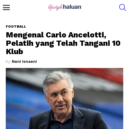
S
Menu
FOOTBALL
Mengenal Carlo Ancelotti,
Pelatih yang Telah Tangani 10
Klub
by
Neni Isnaeni