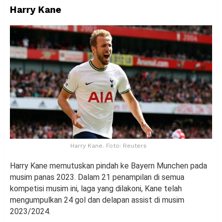
Harry Kane
Harry Kane. Foto: Reuters
Harry Kane memutuskan pindah ke Bayern Munchen pada
musim panas 2023. Dalam 21 penampilan di semua
kompetisi musim ini, laga yang dilakoni, Kane telah
mengumpulkan 24 gol dan delapan assist di musim
2023/2024.