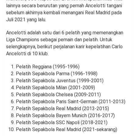
lainnya secara berurutan yang pernah Ancelotti tangani
sebelum akhirnya kembali menangani Real Madrid pada
Juli 2021 yang lalu.
Ancelotti adalah satu dari 6 pelatih yang memenangkan
Liga Champions sebagai pemain dan pelatih. Untuk
selengkapnya, berikut perjalanan karir kepelatihan Carlo
Ancelotti di 10 klub.
Pelatih Reggiana (1995-1996)
Pelatih Sepakbola Parma (1996-1998)
Pelatih Sepakbola Juventus (1999-2001)
Pelatih Sepakbola Milan (2001-2009)
Pelatih Sepakbola Chelsea (2009-2011)
Pelatih Sepakbola Paris Saint-Germain (2011-2013)
Pelatih Sepakbola Real Madrid (2013-2015)
Pelatih Sepakbola Bayern Munich (2016-2017)
Pelatih Sepakbola SSC Napoli (2018-2021)
Pelatih Sepakbola Real Madrid (2021-sekarang)