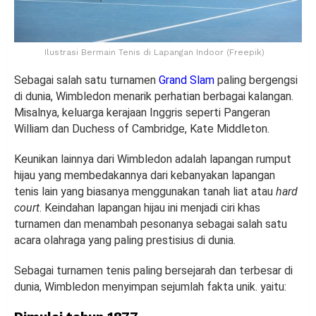
Ilustrasi Bermain Tenis di Lapangan Indoor (Freepik)
Sebagai salah satu turnamen
Grand Slam
paling bergengsi
di dunia, Wimbledon menarik perhatian berbagai kalangan.
Misalnya, keluarga kerajaan Inggris seperti Pangeran
William dan Duchess of Cambridge, Kate Middleton.
Keunikan lainnya dari Wimbledon adalah lapangan rumput
hijau yang membedakannya dari kebanyakan lapangan
tenis lain yang biasanya menggunakan tanah liat atau
hard
court
. Keindahan lapangan hijau ini menjadi ciri khas
turnamen dan menambah pesonanya sebagai salah satu
acara olahraga yang paling prestisius di dunia.
Sebagai turnamen tenis paling bersejarah dan terbesar di
dunia, Wimbledon menyimpan sejumlah fakta unik. yaitu: