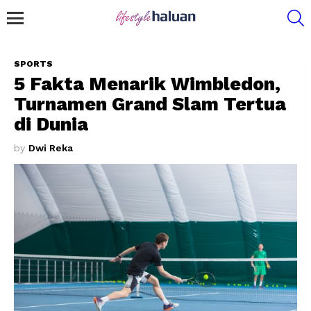
S
Menu
SPORTS
5 Fakta Menarik Wimbledon,
Turnamen Grand Slam Tertua
di Dunia
by
Dwi Reka