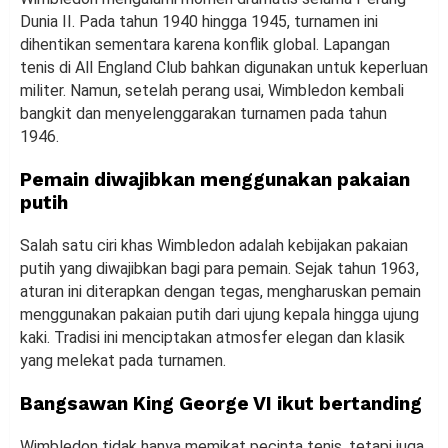
Dunia II. Pada tahun 1940 hingga 1945, turnamen ini
dihentikan sementara karena konflik global. Lapangan
tenis di All England Club bahkan digunakan untuk keperluan
militer. Namun, setelah perang usai, Wimbledon kembali
bangkit dan menyelenggarakan turnamen pada tahun
1946.
Pemain diwajibkan menggunakan pakaian
putih
Salah satu ciri khas Wimbledon adalah kebijakan pakaian
putih yang diwajibkan bagi para pemain. Sejak tahun 1963,
aturan ini diterapkan dengan tegas, mengharuskan pemain
menggunakan pakaian putih dari ujung kepala hingga ujung
kaki. Tradisi ini menciptakan atmosfer elegan dan klasik
yang melekat pada turnamen.
Bangsawan King George VI ikut bertanding
Wimbledon tidak hanya memikat pecinta tenis, tetapi juga