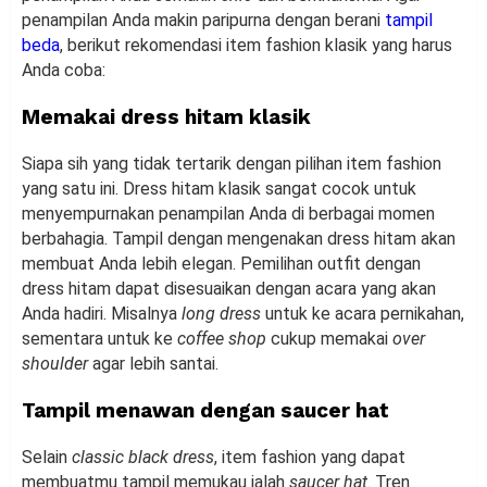
penampilan Anda makin paripurna dengan berani
tampil
beda
, berikut rekomendasi item fashion klasik yang harus
Anda coba:
Memakai dress hitam klasik
Siapa sih yang tidak tertarik dengan pilihan item fashion
yang satu ini. Dress hitam klasik sangat cocok untuk
menyempurnakan penampilan Anda di berbagai momen
berbahagia. Tampil dengan mengenakan dress hitam akan
membuat Anda lebih elegan. Pemilihan outfit dengan
dress hitam dapat disesuaikan dengan acara yang akan
Anda hadiri. Misalnya
long dress
untuk ke acara pernikahan,
sementara untuk ke
coffee shop
cukup memakai
over
shoulder
agar lebih santai.
Tampil menawan dengan saucer hat
Selain
classic black dress
, item fashion yang dapat
membuatmu tampil memukau ialah
saucer hat
. Tren