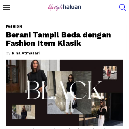
S
Menu
FASHION
Berani Tampil Beda dengan
Fashion Item Klasik
by
Rina Atmasari