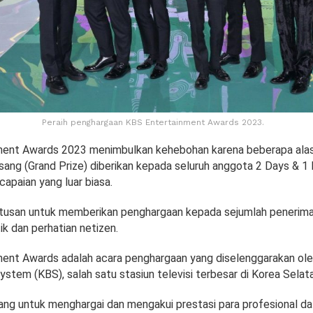
Peraih penghargaan KBS Entertainment Awards 2023.
ment Awards 2023 menimbulkan kehebohan karena beberapa alas
ng (Grand Prize) diberikan kepada seluruh anggota 2 Days & 1 
apaian yang luar biasa.
putusan untuk memberikan penghargaan kepada sejumlah penerima
tik dan perhatian netizen.
ent Awards adalah acara penghargaan yang diselenggarakan ol
stem (KBS), salah satu stasiun televisi terbesar di Korea Selata
cang untuk menghargai dan mengakui prestasi para profesional da