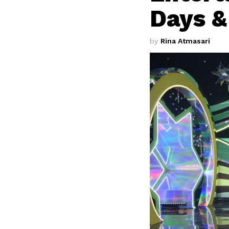
Days &
by
Rina Atmasari