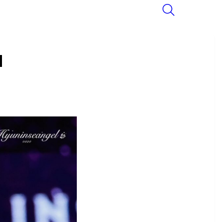
SEARCH
u