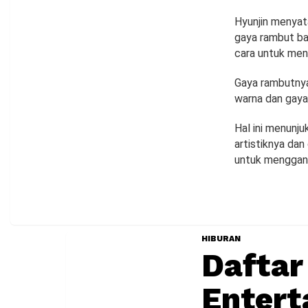
Hyunjin menyat
gaya rambut ba
cara untuk men
Gaya rambutnya
warna dan gaya
Hal ini menunju
artistiknya dan
untuk mengganti
HIBURAN
Dafta
Entert