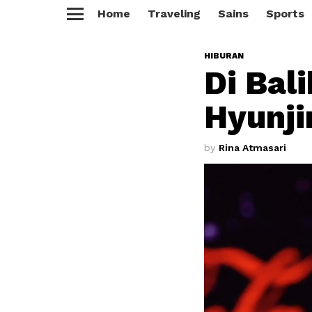
Home
Traveling
Sains
Sports
Menu
HIBURAN
Di Bal
Hyunji
by
Rina Atmasari