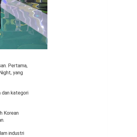
an. Pertama,
Night, yang
 dan kategori
eh Korean
n.
lam industri