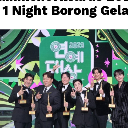
 1 Night Borong Gel