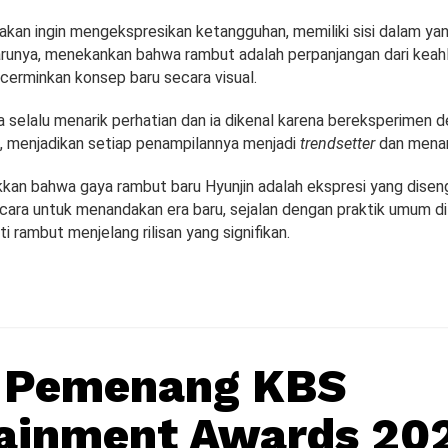
akan ingin mengekspresikan ketangguhan, memiliki sisi dalam ya
runya, menekankan bahwa rambut adalah perpanjangan dari keahl
cerminkan konsep baru secara visual.
 selalu menarik perhatian dan ia dikenal karena bereksperimen 
, menjadikan setiap penampilannya menjadi
trendsetter
dan menari
kkan bahwa gaya rambut baru Hyunjin adalah ekspresi yang disenga
 cara untuk menandakan era baru, sejalan dengan praktik umum di 
 rambut menjelang rilisan yang signifikan.
r Pemenang KBS
ainment Awards 202