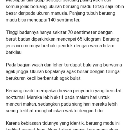
semua jenis beruang, ukuran beruang madu tetap saja lebih
besar daripada ukuran manusia. Panjang tubuh beruang
madu bisa mencapai 140 sentimeter.
Tinggi badannya hanya sekitar 70 sentimeter dengan
berat badan diperkirakan mencapai 65 kilogram. Beruang
jenis ini umumnya berbulu pendek dengan warna hitam
berkilau.
Pada bagian wajah dan leher terdapat bulu yang berwarna
agak jingga. Ukuran kepalanya agak besar dengan telinga
berukuran kecil berbentuk agak bulat.
Beruang madu merupakan hewan penyendiri yang bersifat
nokturnal. Mereka lebih aktif pada malam hari untuk
mencari makan, sedangkan pada siang hari mereka lebih
sering terlihat menghabiskan waktu dengan tidur.
Karena kebiasaan tidurnya yang identik, beruang madu ini
terlihat sangat lucu. Akan tetapi, jangan terpesona akan