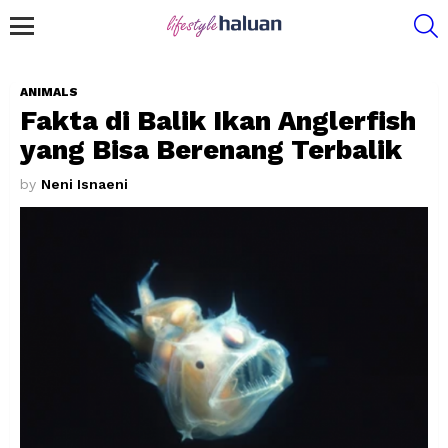
S
Menu
ANIMALS
Fakta di Balik Ikan Anglerfish
yang Bisa Berenang Terbalik
by
Neni Isnaeni