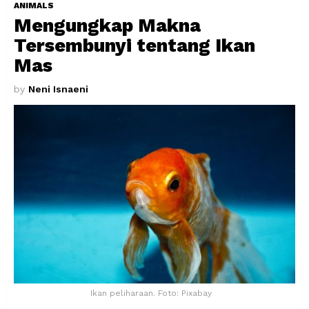
ANIMALS
Mengungkap Makna
Tersembunyi tentang Ikan
Mas
by
Neni Isnaeni
Ikan peliharaan. Foto: Pixabay