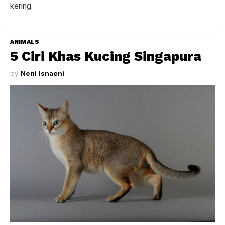
kering.
ANIMALS
5 Ciri Khas Kucing Singapura
by
Neni Isnaeni