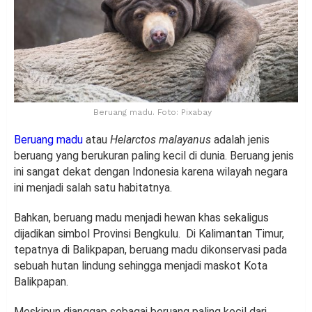
Beruang madu. Foto: Pixabay
Beruang madu
atau
Helarctos malayanus
adalah jenis
beruang yang berukuran paling kecil di dunia. Beruang jenis
ini sangat dekat dengan Indonesia karena wilayah negara
ini menjadi salah satu habitatnya.
Bahkan, beruang madu menjadi hewan khas sekaligus
dijadikan simbol Provinsi Bengkulu. Di Kalimantan Timur,
tepatnya di Balikpapan, beruang madu dikonservasi pada
sebuah hutan lindung sehingga menjadi maskot Kota
Balikpapan.
Meskipun dianggap sebagai beruang paling kecil dari