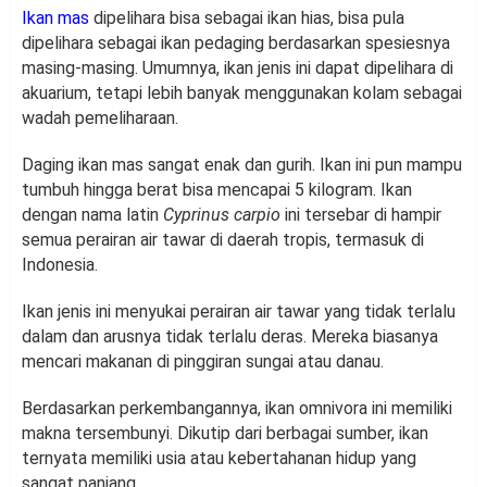
Ikan mas
dipelihara bisa sebagai ikan hias, bisa pula
dipelihara sebagai ikan pedaging berdasarkan spesiesnya
masing-masing. Umumnya, ikan jenis ini dapat dipelihara di
akuarium, tetapi lebih banyak menggunakan kolam sebagai
wadah pemeliharaan.
Daging ikan mas sangat enak dan gurih. Ikan ini pun mampu
tumbuh hingga berat bisa mencapai 5 kilogram. Ikan
dengan nama latin
Cyprinus carpio
ini tersebar di hampir
semua perairan air tawar di daerah tropis, termasuk di
Indonesia.
Ikan jenis ini menyukai perairan air tawar yang tidak terlalu
dalam dan arusnya tidak terlalu deras. Mereka biasanya
mencari makanan di pinggiran sungai atau danau.
Berdasarkan perkembangannya, ikan omnivora ini memiliki
makna tersembunyi. Dikutip dari berbagai sumber, ikan
ternyata memiliki usia atau kebertahanan hidup yang
sangat panjang.