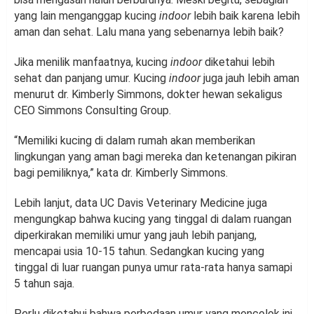
yang lain menganggap kucing
indoor
lebih baik karena lebih
aman dan sehat. Lalu mana yang sebenarnya lebih baik?
Jika menilik manfaatnya, kucing
indoor
diketahui lebih
sehat dan panjang umur. Kucing
indoor
juga jauh lebih aman
menurut dr. Kimberly Simmons, dokter hewan sekaligus
CEO Simmons Consulting Group.
“Memiliki kucing di dalam rumah akan memberikan
lingkungan yang aman bagi mereka dan ketenangan pikiran
bagi pemiliknya,” kata dr. Kimberly Simmons.
Lebih lanjut, data UC Davis Veterinary Medicine juga
mengungkap bahwa kucing yang tinggal di dalam ruangan
diperkirakan memiliki umur yang jauh lebih panjang,
mencapai usia 10-15 tahun. Sedangkan kucing yang
tinggal di luar ruangan punya umur rata-rata hanya samapi
5 tahun saja.
Perlu diketahui bahwa perbedaan umur yang mencolok ini